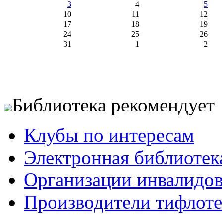
3
4
5
10
11
12
17
18
19
24
25
26
31
1
2
Библиотека рекомендует
Клубы по интересам
Электронная библиотек
Организации инвалидо
Производители тифлотех