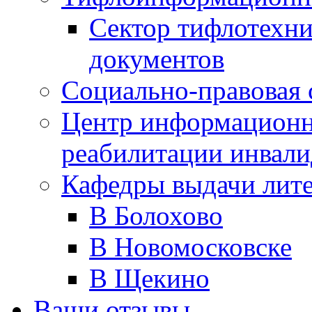
Сектор тифлотехн
документов
Социально-правовая 
Центр информационн
реабилитации инвали
Кафедры выдачи лит
В Болохово
В Новомосковске
В Щекино
Ваши отзывы