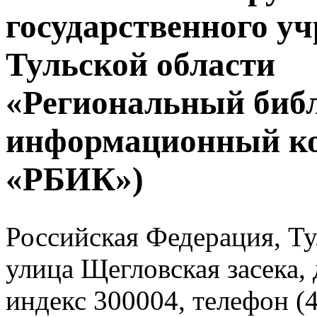
государственного у
Тульской области
«Региональный биб
информационный к
«РБИК»)
Российская Федерация, Тул
улица Щегловская засека, 
индекс 300004, телефон (4