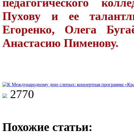
педагогического кол
Пухову и ее талантл
Егоренко, Олега Буг
Анастасию Пименову.
2770
Похожие статьи: