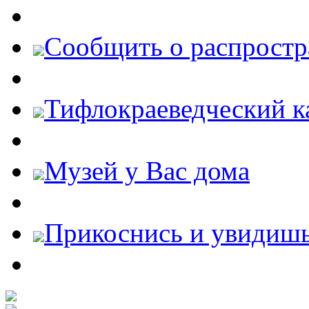
Cообщить о распростр
Тифлокраеведческий к
Музей у Вас дома
Прикоснись и увидиш