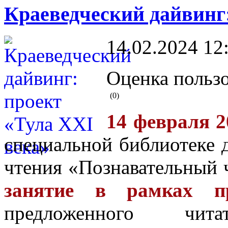
Краеведческий дайвинг:
14.02.2024 12
Оценка пользо
(0)
14 февраля 2
специальной библиотеке 
чтения «Познавательный 
занятие в рамках п
предложенного ч