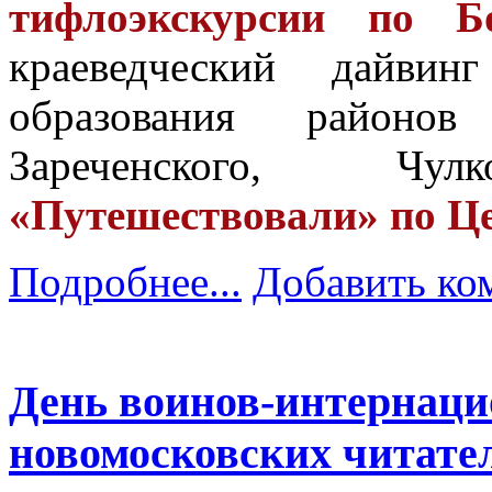
тифлоэкскурсии по Б
краеведческий дайви
образования районов
Зареченского, Чулко
«Путешествовали» по Ц
Подробнее...
Добавить ко
День воинов-интернаци
новомосковских читате