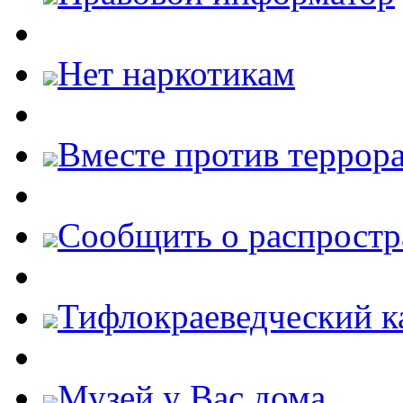
Нет наркотикам
Вместе против террора
Cообщить о распростр
Тифлокраеведческий к
Музей у Вас дома