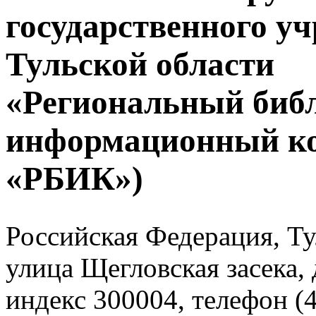
государственного у
Тульской области
«Региональный биб
информационный к
«РБИК»)
Российская Федерация, Тул
улица Щегловская засека, 
индекс 300004, телефон (4