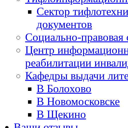
Сектор тифлотехн
документов
Социально-правовая 
Центр информационн
реабилитации инвали
Кафедры выдачи лит
В Болохово
В Новомосковске
В Щекино
Ваши отзывы