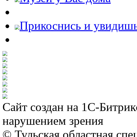
Прикоснись и увидиш
Сайт создан на 1С-Битрик
нарушением зрения
© Тульская областная спе