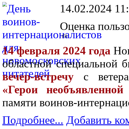
14.02.2024 11
Оценка пользо
(0)
14 февраля 2024 года
Нов
областной специальной б
вечер-встречу
с ветера
«Герои необъявленной
памяти воинов-интернаци
Подробнее...
Добавить ко