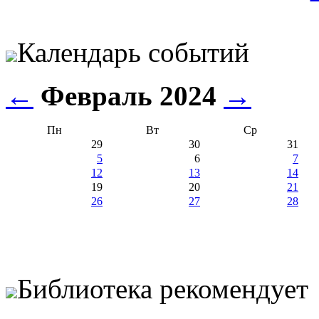
Календарь событий
←
Февраль 2024
→
Пн
Вт
Ср
29
30
31
5
6
7
12
13
14
19
20
21
26
27
28
Библиотека рекомендует