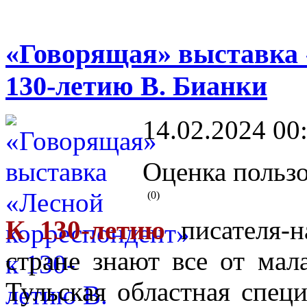
«Говорящая» выставка 
130-летию В. Бианки
14.02.2024 00
Оценка пользо
(0)
К 130-летию
писателя-н
стране знают все от мал
Тульская областная спец