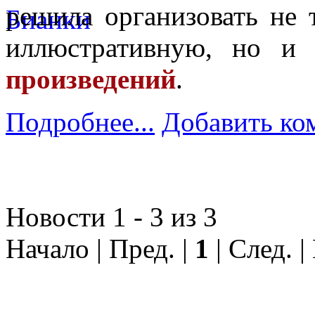
решила организовать не
иллюстративную, но и
«
произведений
.
Подробнее...
Добавить ко
Новости 1 - 3 из 3
Начало | Пред. |
1
| След. |