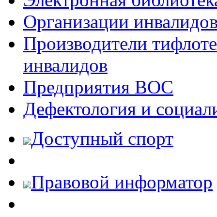
Организации инвалидо
Производители тифлотех
инвалидов
Предприятия ВОС
Дефектология и социал
Доступный спорт
Правовой информатор