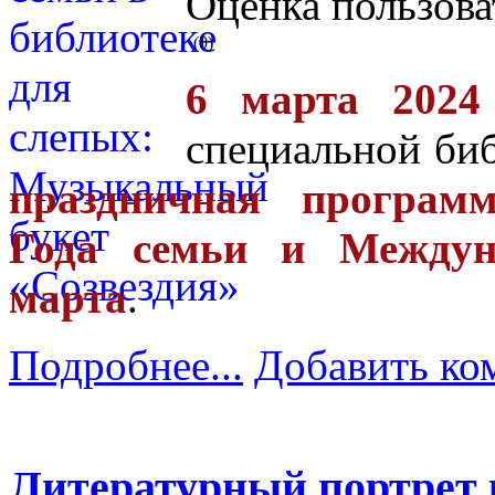
Оценка пользова
(0)
6 марта 2024
специальной биб
праздничная програм
Года семьи и Междун
марта
.
Подробнее...
Добавить ко
Литературный портрет 