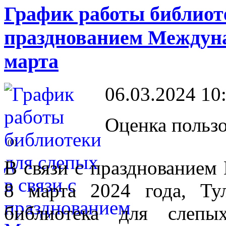
График работы библиоте
празднованием Междуна
марта
06.03.2024 10
Оценка пользо
(0)
В связи с празднованием
8 марта 2024 года, Тул
библиотека для слепы