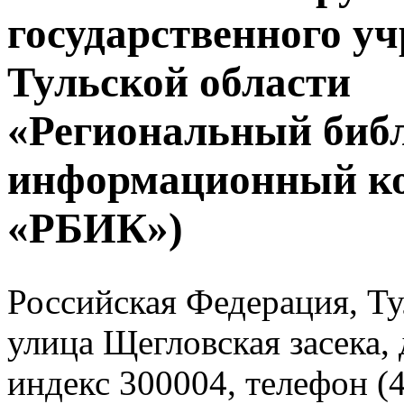
государственного у
Тульской области
«Региональный биб
информационный к
«РБИК»)
Российская Федерация, Тул
улица Щегловская засека, 
индекс 300004, телефон (4