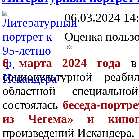
06.03.2024 14
Оценка пользо
(0)
6 марта 2024 года
в 
социокультурной реаби
областной специальн
состоялась
беседа-портр
из Чегема» и киноп
произведений Искандера.