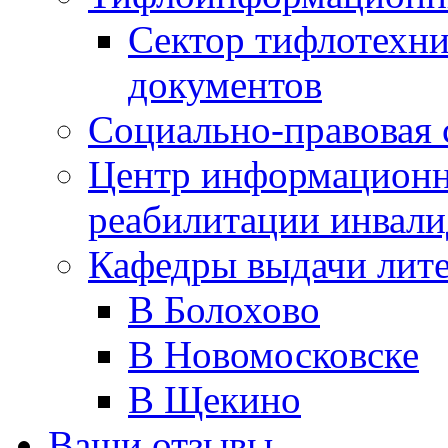
Сектор тифлотехн
документов
Социально-правовая 
Центр информационн
реабилитации инвали
Кафедры выдачи лит
В Болохово
В Новомосковске
В Щекино
Ваши отзывы