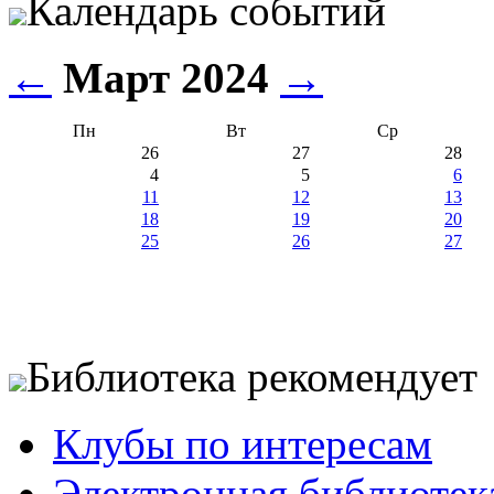
Календарь событий
←
Март 2024
→
Пн
Вт
Ср
26
27
28
4
5
6
11
12
13
18
19
20
25
26
27
Библиотека рекомендует
Клубы по интересам
Электронная библиотек