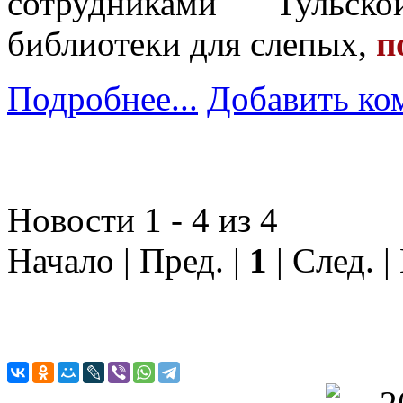
сотрудниками Тульск
библиотеки для слепых,
п
Подробнее...
Добавить ко
Новости 1 - 4 из 4
Начало | Пред. |
1
| След. |