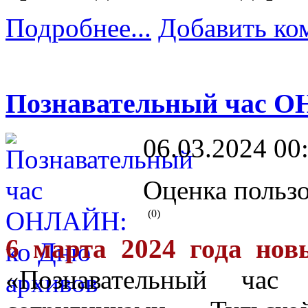
Подробнее...
Добавить ко
Познавательный час О
06.03.2024 00
Оценка пользо
(0)
6 марта 2024 года
нов
«Познавательный час