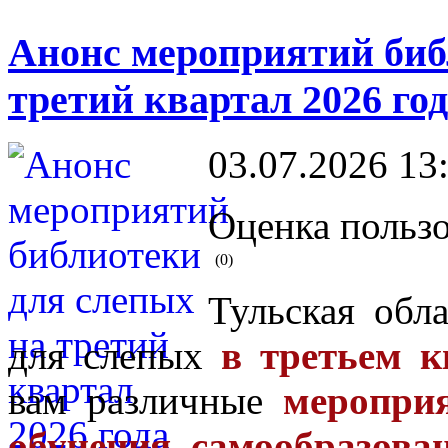
Анонс мероприятий биб
третий квартал 2026 го
03.07.2026 13
Оценка пользо
(0)
Тульская обл
для слепых
в третьем к
вам различные
мероприя
обучения, самообразова