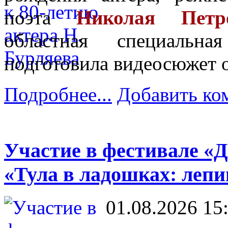
поэта
Николая Петр
областная специальн
подготовила видеосюжет о
Подробнее...
Добавить ко
Участие в фестивале «Д
«Тула в ладошках: леп
01.08.2026 15