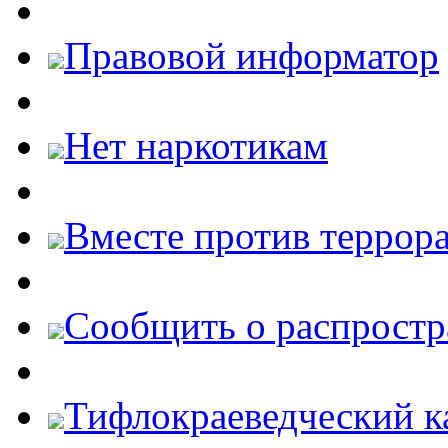
Правовой информатор
Нет наркотикам
Вместе против террора
Cообщить о распростр
Тифлокраеведческий к