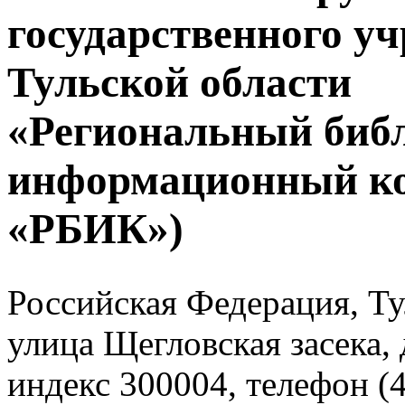
государственного у
Тульской области
«Региональный биб
информационный к
«РБИК»)
Российская Федерация, Тул
улица Щегловская засека, 
индекс 300004, телефон (4