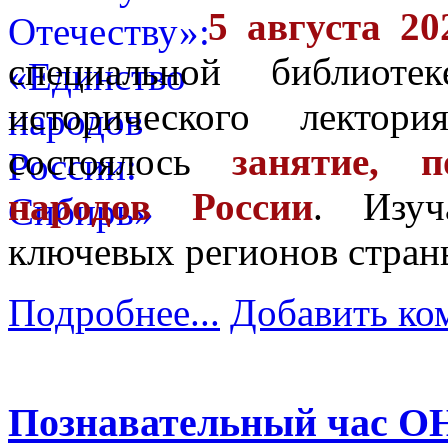
5 августа 20
специальной библиот
исторического лектор
состоялось
занятие, 
народов России
. Изу
ключевых регионов стран
Подробнее...
Добавить ко
Познавательный час О