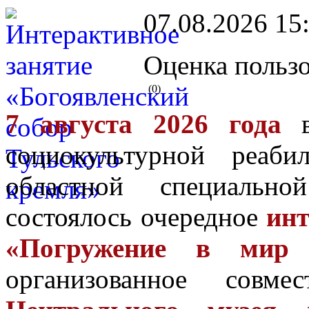
07.08.2026 15
Оценка пользо
(0)
7 августа 2026 года
в
социокультурной реаби
областной специальн
состоялось очередное
инт
«Погружение в мир п
организованное совм