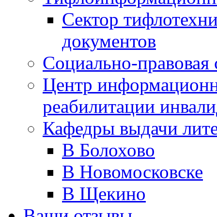
Сектор тифлотехн
документов
Социально-правовая 
Центр информационн
реабилитации инвали
Кафедры выдачи лит
В Болохово
В Новомосковске
В Щекино
Ваши отзывы