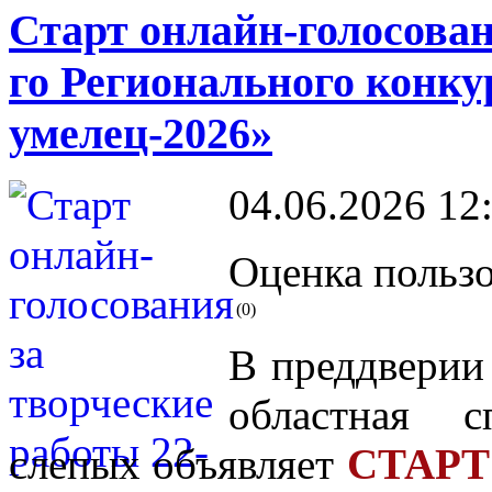
Старт онлайн-голосован
го Регионального конк
умелец-2026»
04.06.2026 12
Оценка пользо
(0)
В преддвери
областная с
слепых объявляет
СТАР