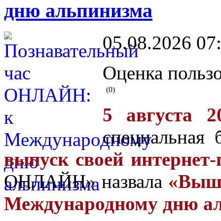
дню альпинизма
05.08.2026 07
Оценка пользо
(0)
5 августа 2
специальная 
выпуск своей интернет-
ОНЛАЙН» назвала
«Выше
Международному дню ал