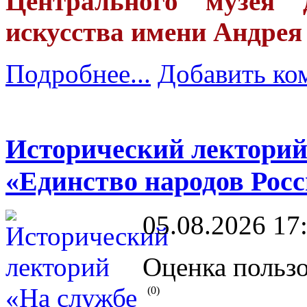
Центрального музея 
искусства имени Андрея
Подробнее...
Добавить ко
Исторический лекторий
«Единство народов Рос
05.08.2026 17
Оценка пользо
(0)