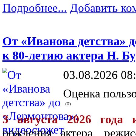
Подробнее...
Добавить ко
От «Иванова детства» 
к 80-летию актера Н. Б
03.08.2026 08
Оценка пользо
(0)
3 августа 2026 года 
рождения актера, режис