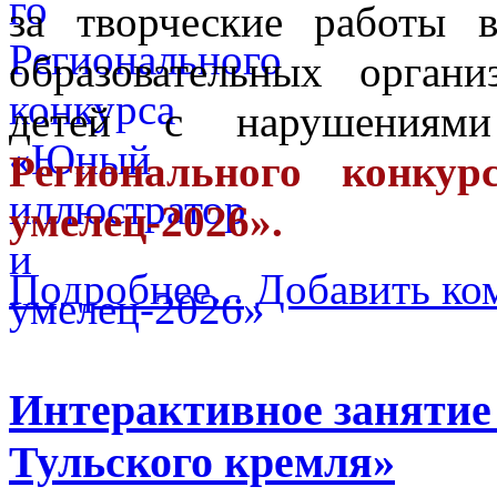
за творческие работы 
образовательных орган
детей с нарушения
Регионального конку
умелец-2026».
Подробнее...
Добавить ко
Интерактивное занятие
Тульского кремля»