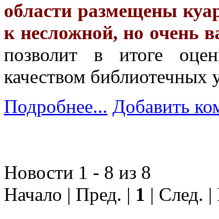
области размещены куар
к несложной, но очень в
позволит в итоге оцен
качеством библиотечных у
Подробнее...
Добавить ко
Новости 1 - 8 из 8
Начало | Пред. |
1
| След. |