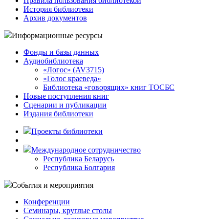
Правила пользования библиотекой
История библиотеки
Архив документов
Информационные ресурсы
Фонды и базы данных
Аудиобиблиотека
«Логос» (AV3715)
«Голос краеведа»
Библиотека «говорящих» книг ТОСБС
Новые поступления книг
Сценарии и публикации
Издания библиотеки
Проекты библиотеки
Международное сотрудничество
Республика Беларусь
Республика Болгария
События и мероприятия
Конференции
Семинары, круглые столы