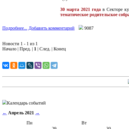
30 марта 2021 года
в Секторе ку
тематическое родительское соб
Подробнее...
Добавить комментарий
9087
Новости 1 - 1 из 1
Начало | Пред. |
1
| След. | Конец
Календарь событий
←
Апрель 2021
→
Пн
Вт
29
30