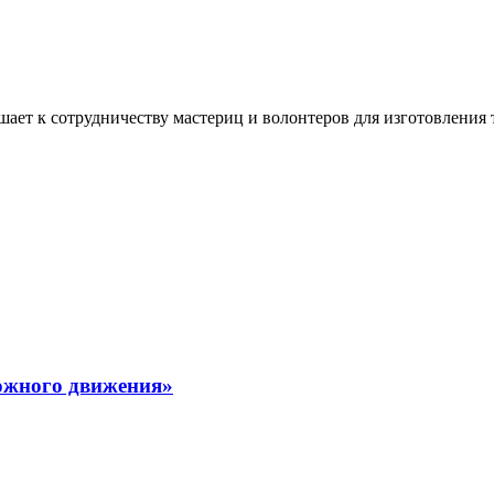
ашает к сотрудничеству мастериц и волонтеров для изготовлени
рожного движения»