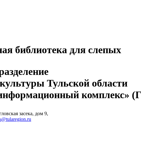
ная библиотека для слепых
разделение
 культуры Тульской области
-информационный комплекс» 
ловская засека, дом 9,
s@tularegion.ru