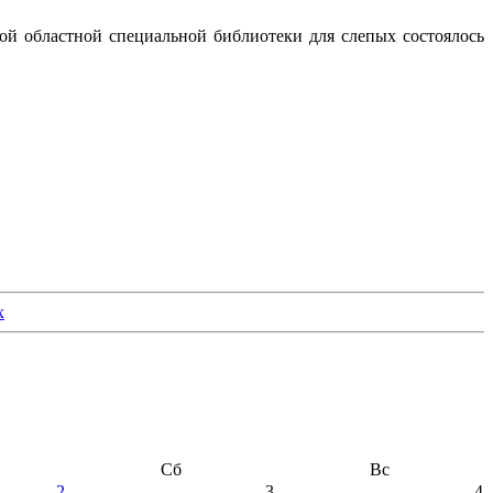
кой областной специальной библиотеки для слепых состоялось
Сб
Вс
2
3
4