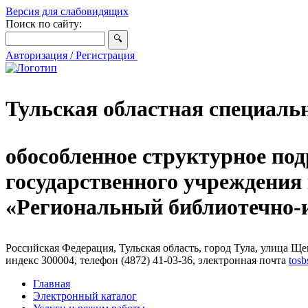
Версия для слабовидящих
Поиск по сайту:
Авторизация / Регистрация
Тульская областная специаль
обособленное структурное под
государственного учреждения
«Региональный библиотечно
Российская Федерация, Тульская область, город Тула, улица Щег
индекс 300004, телефон (4872) 41-03-36, электронная почта
tosb
Главная
Электронный каталог