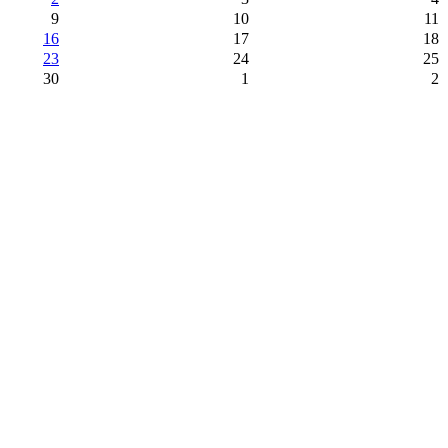
9
10
11
16
17
18
23
24
25
30
1
2