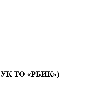
(ГУК ТО «РБИК»)