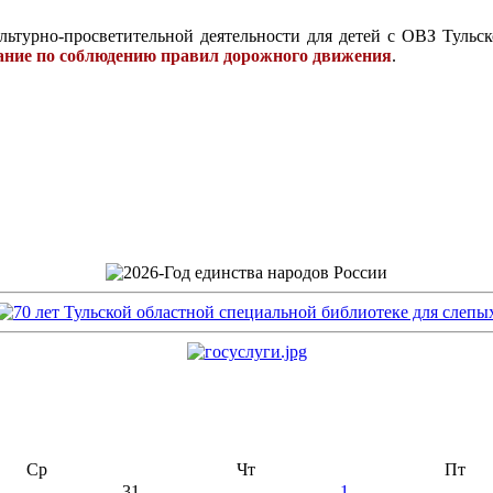
льтурно-просветительной деятельности для детей с ОВЗ Тульс
рание по соблюдению правил дорожного движения
.
Ср
Чт
Пт
31
1