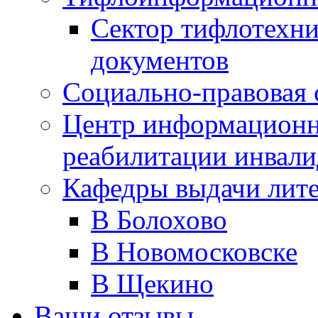
Сектор тифлотехн
документов
Социально-правовая 
Центр информационн
реабилитации инвали
Кафедры выдачи лит
В Болохово
В Новомосковске
В Щекино
Ваши отзывы