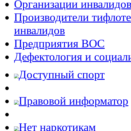
Организации инвалидо
Производители тифлотех
инвалидов
Предприятия ВОС
Дефектология и социал
Доступный спорт
Правовой информатор
Нет наркотикам