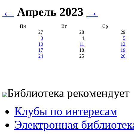
←
Апрель 2023
→
Пн
Вт
Ср
27
28
29
3
4
5
10
11
12
17
18
19
24
25
26
Библиотека рекомендует
Клубы по интересам
Электронная библиотек