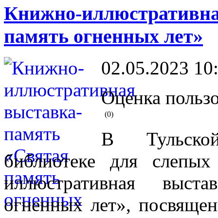
Книжно-иллюстративна
память огненных лет»
02.05.2023 10
Оценка пользо
(0)
В Тульской
библиотеке для слепых
иллюстративная выста
огненных лет», посвяще