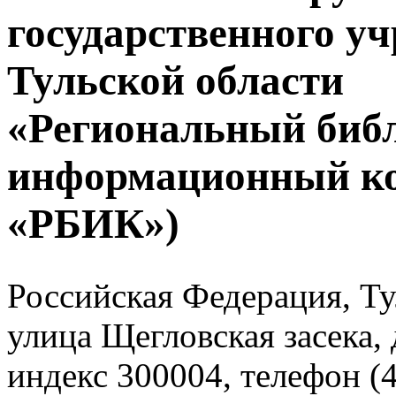
государственного у
Тульской области
«Региональный биб
информационный к
«РБИК»)
Российская Федерация, Тул
улица Щегловская засека, 
индекс 300004, телефон (4