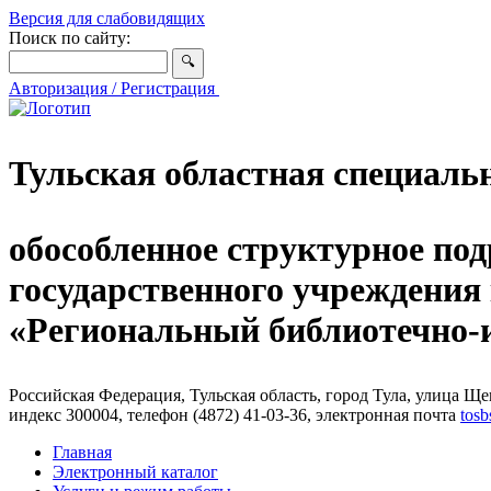
Версия для слабовидящих
Поиск по сайту:
Авторизация / Регистрация
Тульская областная специаль
обособленное структурное под
государственного учреждения
«Региональный библиотечно
Российская Федерация, Тульская область, город Тула, улица Щег
индекс 300004, телефон (4872) 41-03-36, электронная почта
tosb
Главная
Электронный каталог