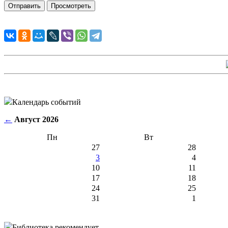
Календарь событий
←
Август 2026
Пн
Вт
27
28
3
4
10
11
17
18
24
25
31
1
Библиотека рекомендует