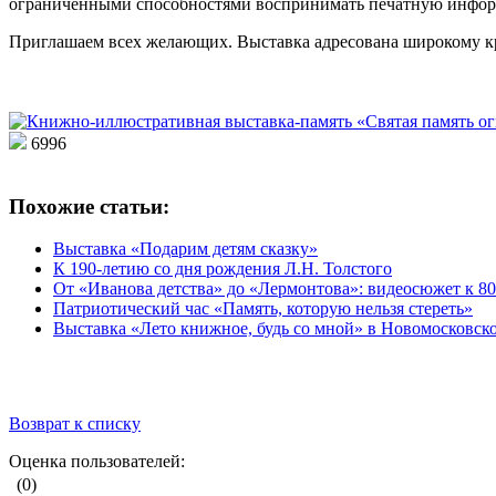
ограниченными способностями воспринимать печатную инфо
Приглашаем всех желающих. Выставка адресована широкому кр
6996
Похожие статьи:
Выставка «Подарим детям сказку»
К 190-летию со дня рождения Л.Н. Толстого
От «Иванова детства» до «Лермонтова»: видеосюжет к 80
Патриотический час «Память, которую нельзя стереть»
Выставка «Лето книжное, будь со мной» в Новомосковск
Возврат к списку
Оценка пользователей:
(0)