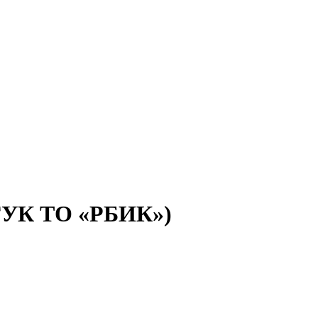
(ГУК ТО «РБИК»)