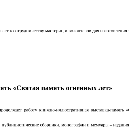
ашает к сотрудничеству мастериц и волонтеров для изготовлени
ять «Святая память огненных лет»
продолжает работу книжно-иллюстративная выставка-память «
, публицистические сборники, монографии и мемуары – издания