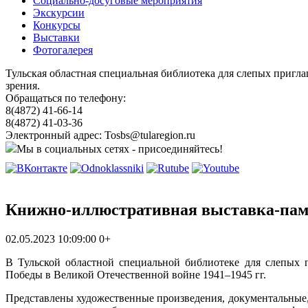
Социально-досуговые мероприятия
Экскурсии
Конкурсы
Выставки
Фотогалерея
Тульская областная специальная библиотека для слепых пригл
зрения.
Обращаться по телефону:
8(4872) 41-66-14
8(4872) 41-03-36
Электронный адрес: Tosbs@tularegion.ru
Мы в социальных сетях - присоединяйтесь!
Книжно-иллюстративная выставка-пам
02.05.2023 10:09:00
0+
В Тульской областной специальной библиотеке для слепых 
Победы в Великой Отечественной войне 1941–1945 гг.
Представлены художественные произведения, документальные