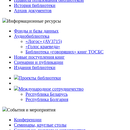
Правила пользования библиотекой
История библиотеки
Архив документов
Информационные ресурсы
Фонды и базы данных
Аудиобиблиотека
«Логос» (AV3715)
«Голос краеведа»
Библиотека «говорящих» книг ТОСБС
Новые поступления книг
Сценарии и публикации
Издания библиотеки
Проекты библиотеки
Международное сотрудничество
Республика Беларусь
Республика Болгария
События и мероприятия
Конференции
Семинары, круглые столы