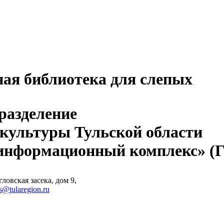
ная библиотека для слепых
разделение
 культуры Тульской области
-информационный комплекс» 
ловская засека, дом 9,
s@tularegion.ru