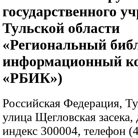
государственного у
Тульской области
«Региональный биб
информационный к
«РБИК»)
Российская Федерация, Тул
улица Щегловская засека, 
индекс 300004, телефон (4