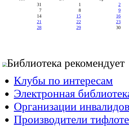
31
1
2
7
8
9
14
15
16
21
22
23
28
29
30
Библиотека рекомендует
Клубы по интересам
Электронная библиотек
Организации инвалидо
Производители тифлотех