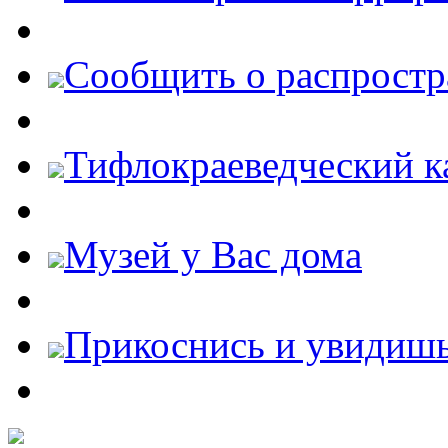
Cообщить о распростр
Тифлокраеведческий к
Музей у Вас дома
Прикоснись и увидиш