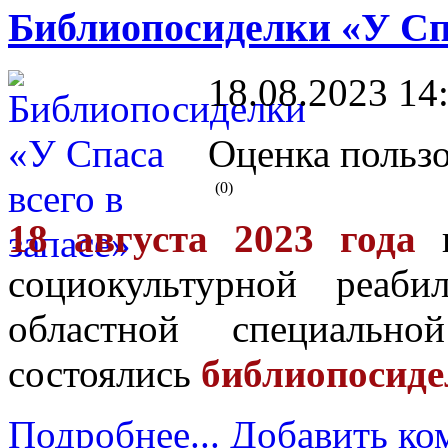
Библиопосиделки «У Спа
18.08.2023 14
Оценка пользо
(0)
18 августа 2023 года
в
социокультурной реаби
областной специальн
состоялись
библиопосидел
Подробнее...
Добавить ко