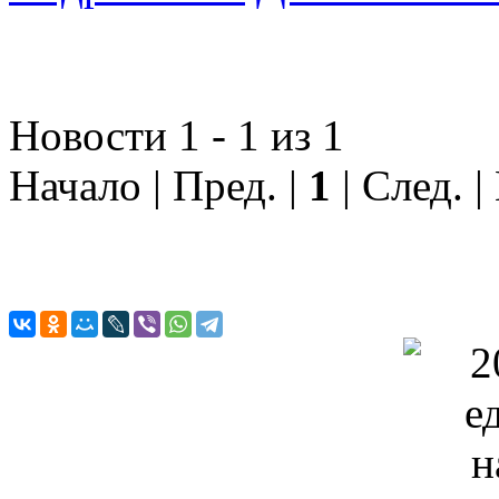
Новости 1 - 1 из 1
Начало | Пред. |
1
| След. |