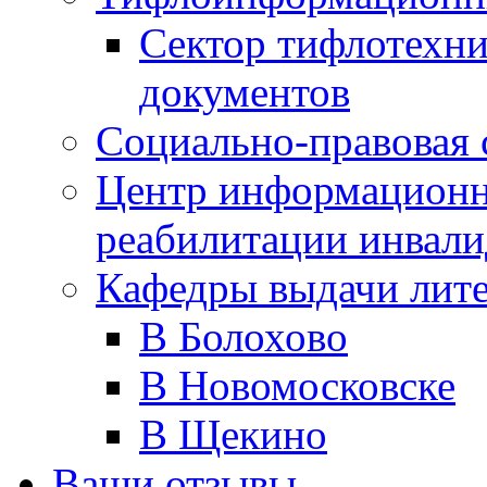
Сектор тифлотехн
документов
Социально-правовая 
Центр информационн
реабилитации инвали
Кафедры выдачи лит
В Болохово
В Новомосковске
В Щекино
Ваши отзывы