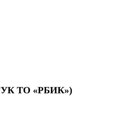
(ГУК ТО «РБИК»)