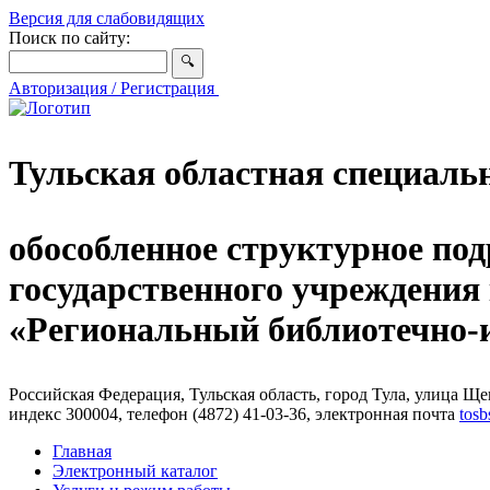
Версия для слабовидящих
Поиск по сайту:
Авторизация / Регистрация
Тульская областная специаль
обособленное структурное под
государственного учреждения
«Региональный библиотечно
Российская Федерация, Тульская область, город Тула, улица Щег
индекс 300004, телефон (4872) 41-03-36, электронная почта
tosb
Главная
Электронный каталог