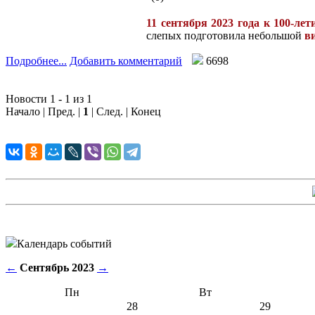
11 сентября 2023 года к 100-лет
слепых подготовила небольшой
в
Подробнее...
Добавить комментарий
6698
Новости 1 - 1 из 1
Начало | Пред. |
1
| След. | Конец
Календарь событий
←
Сентябрь 2023
→
Пн
Вт
28
29