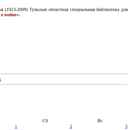
ва
(1923-2009) Тульская областная специальная библиотека для
о войне».
Сб
Вс
1
2
3