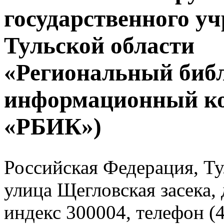
государственного у
Тульской области
«Региональный биб
информационный к
«РБИК»)
Российская Федерация, Тул
улица Щегловская засека, 
индекс 300004, телефон (4