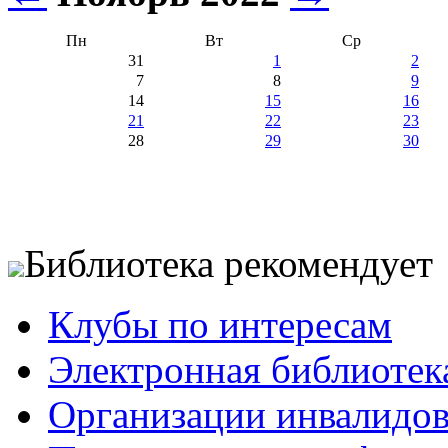
Пн
Вт
Ср
31
1
2
7
8
9
14
15
16
21
22
23
28
29
30
Библиотека рекомендует
Клубы по интересам
Электронная библиотек
Организации инвалидо