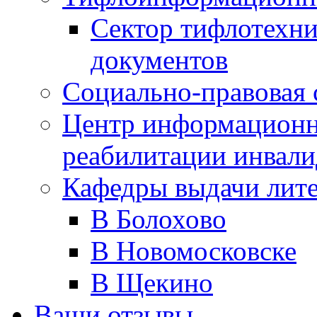
Сектор тифлотехн
документов
Социально-правовая 
Центр информационн
реабилитации инвали
Кафедры выдачи лит
В Болохово
В Новомосковске
В Щекино
Ваши отзывы