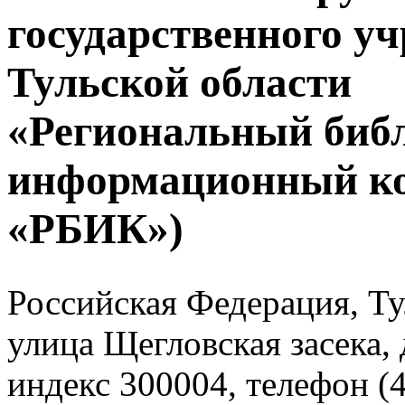
государственного у
Тульской области
«Региональный биб
информационный к
«РБИК»)
Российская Федерация, Тул
улица Щегловская засека, 
индекс 300004, телефон (4