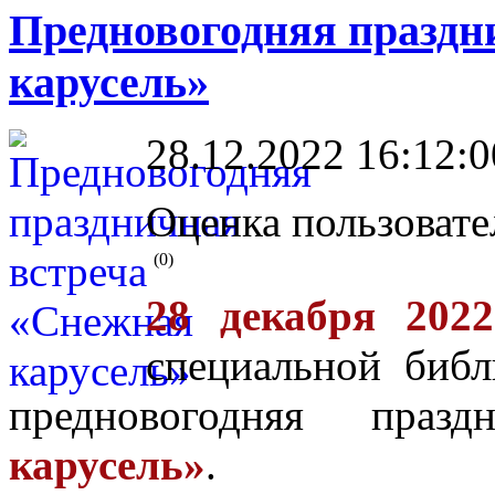
Предновогодняя праздн
карусель»
28.12.2022 16:12:0
Оценка пользовате
(0)
28 декабря 2022
специальной библ
предновогодняя праз
карусель»
.