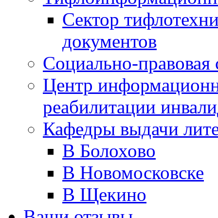
Сектор тифлотехн
документов
Социально-правовая 
Центр информационн
реабилитации инвали
Кафедры выдачи лит
В Болохово
В Новомосковске
В Щекино
Ваши отзывы