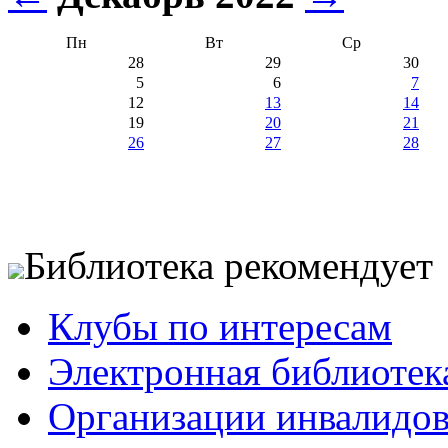
Пн
Вт
Ср
28
29
30
5
6
7
12
13
14
19
20
21
26
27
28
Библиотека рекомендует
Клубы по интересам
Электронная библиотек
Организации инвалидо