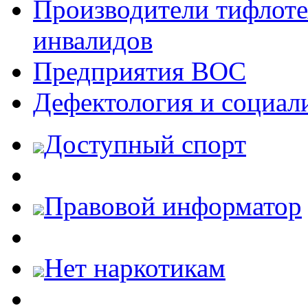
Производители тифлотех
инвалидов
Предприятия ВОС
Дефектология и социал
Доступный спорт
Правовой информатор
Нет наркотикам