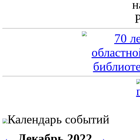
Календарь событий
←
Декабрь 2022
→