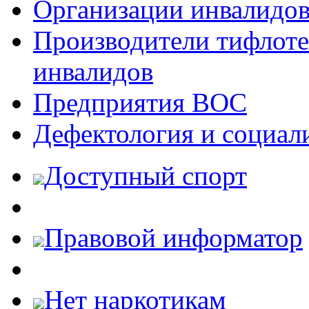
Организации инвалидо
Производители тифлотех
инвалидов
Предприятия ВОС
Дефектология и социал
Доступный спорт
Правовой информатор
Нет наркотикам