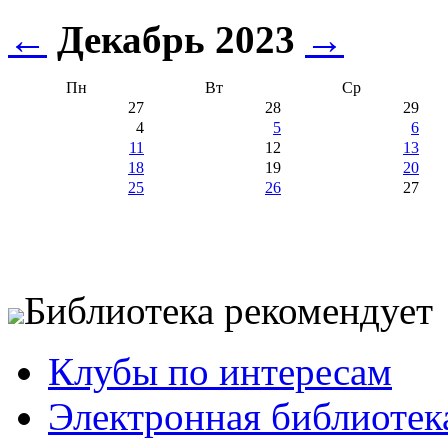
←
Декабрь 2023
→
Пн
Вт
Ср
27
28
29
4
5
6
11
12
13
18
19
20
25
26
27
Библиотека рекомендует
Клубы по интересам
Электронная библиотек