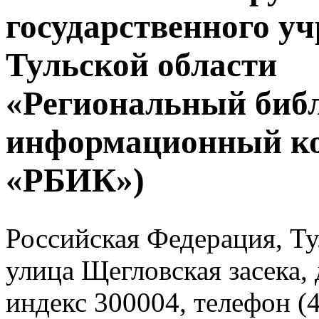
государственного у
Тульской области
«Региональный биб
информационный к
«РБИК»)
Российская Федерация, Тул
улица Щегловская засека, 
индекс 300004, телефон (4