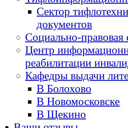
Сектор тифлотехн
документов
Социально-правовая 
Центр информационн
реабилитации инвали
Кафедры выдачи лит
В Болохово
В Новомосковске
В Щекино
Ваши отзывы