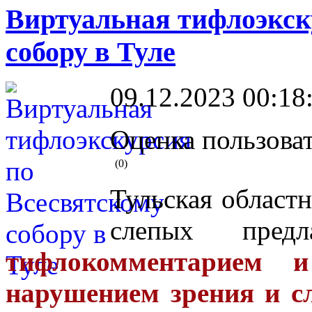
Виртуальная тифлоэкск
собору в Туле
09.12.2023 00:18
Оценка пользоват
(0)
Тульская областн
слепых пред
тифлокомментарием 
нарушением зрения и сл