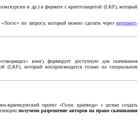
оэкскурсии и др.) в формате с криптозащитой (LKF), который
«Логос» по запросу, который можно сделать через
интернет-
 «говорящих» книг) формирует доступную для скачивания
ой (LKF), который воспроизводится только на специальном
но-краеведческий проект «Голос краеведа» с целью создать
оллекции
получено
разрешение авторов на
право
скачивания