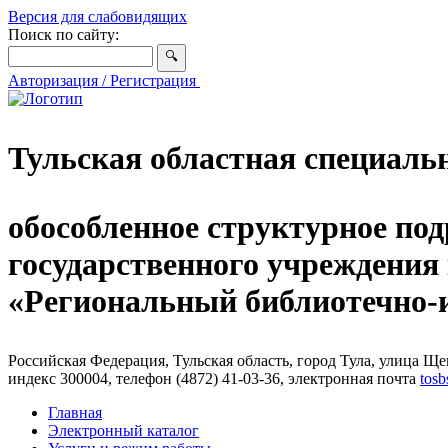
Версия для слабовидящих
Поиск по сайту:
Авторизация / Регистрация
Тульская областная специаль
обособленное структурное под
государственного учреждения
«Региональный библиотечно
Российская Федерация, Тульская область, город Тула, улица Щег
индекс 300004, телефон (4872) 41-03-36, электронная почта
tosb
Главная
Электронный каталог