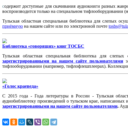
с
одержит доступные для скачивания аудиокниги разных жанро
воспроизводится только на специальном тифлооборудовании (
Тульская областная специальная библиотека для слепых осу
приёмную
на нашем сайте или по электронной почте
tosbs@tula
Библиотека «говорящих» книг
ТОСБС
Тульская областная специальная библиотека для слепых
зарегистрированными
на нашем сайте пользователями
э
тифлооборудовании (например, тифлофлешплеерах). Коллекция
«Голос краеведа»
С 2015 года - Года литературы в России - Тульская облас
аудиобиблиотеку произведений о тульском крае, написанных 
зарегистрированными на нашем сайте пользователями
.
Ауди