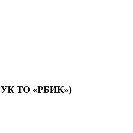
(ГУК ТО «РБИК»)