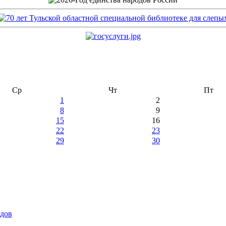
Ср
Чт
Пт
1
2
8
9
15
16
22
23
29
30
идов