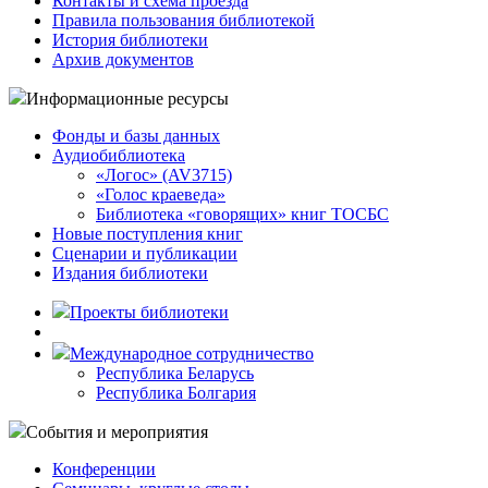
Контакты и схема проезда
Правила пользования библиотекой
История библиотеки
Архив документов
Информационные ресурсы
Фонды и базы данных
Аудиобиблиотека
«Логос» (AV3715)
«Голос краеведа»
Библиотека «говорящих» книг ТОСБС
Новые поступления книг
Сценарии и публикации
Издания библиотеки
Проекты библиотеки
Международное сотрудничество
Республика Беларусь
Республика Болгария
События и мероприятия
Конференции