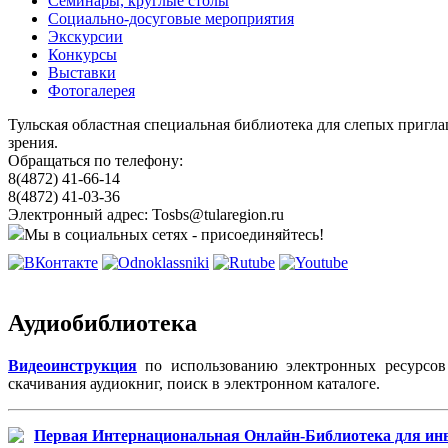
Семинары, круглые столы
Социально-досуговые мероприятия
Экскурсии
Конкурсы
Выставки
Фотогалерея
Тульская областная специальная библиотека для слепых пригл
зрения.
Обращаться по телефону:
8(4872) 41-66-14
8(4872) 41-03-36
Электронный адрес: Tosbs@tularegion.ru
Мы в социальных сетях - присоединяйтесь!
Аудиобиблиотека
Видеоинструкция
по использованию электронных ресурсов 
скачивания аудиокниг, поиск в электронном каталоге.
Первая Интернациональная Онлайн-Библиотека для инв