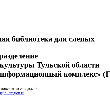
ная библиотека для слепых
разделение
 культуры Тульской области
-информационный комплекс» 
ловская засека, дом 9,
s@tularegion.ru