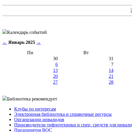
Календарь событий
←
Январь 2025
→
Пн
Вт
30
31
6
7
13
14
20
21
27
28
Библиотека рекомендует
Клубы по интересам
Электронная библиотека и справочные ресурсы
Организации инвалидов
Производители тифлотехники и спец. средств для инвал
Предприятия ВОС