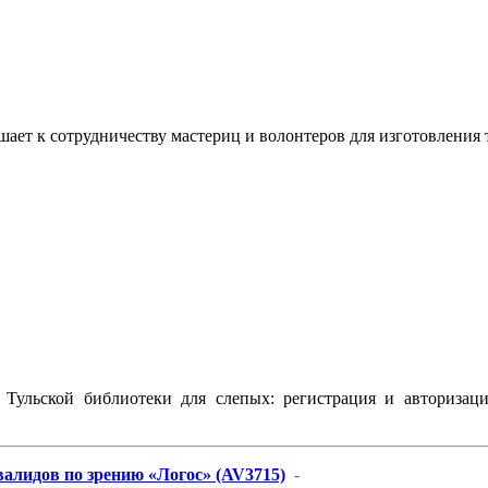
ашает к сотрудничеству мастериц и волонтеров для изготовлени
Тульской библиотеки для слепых: регистрация и авторизаци
алидов по зрению «Логос» (AV3715)
-