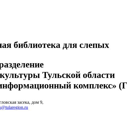
ная библиотека для слепых
разделение
 культуры Тульской области
-информационный комплекс» 
ловская засека, дом 9,
s@tularegion.ru