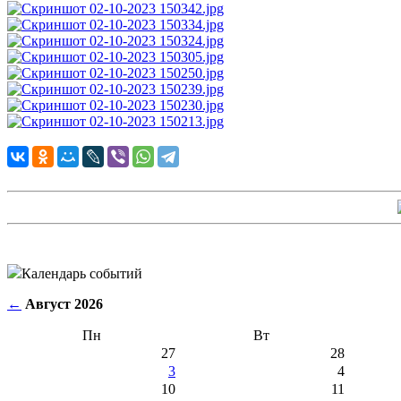
Календарь событий
←
Август 2026
Пн
Вт
27
28
3
4
10
11