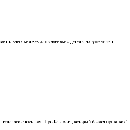
я тактильных книжек для маленьких детей с нарушениями
 теневого спектакля "Про Бегемота, который боялся прививок"