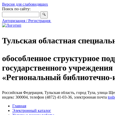
Версия для слабовидящих
Поиск по сайту:
Авторизация / Регистрация
Тульская областная специаль
обособленное структурное под
государственного учреждения
«Региональный библиотечно
Российская Федерация, Тульская область, город Тула, улица Щег
индекс 300004, телефон (4872) 41-03-36, электронная почта
tosb
Главная
Электронный каталог