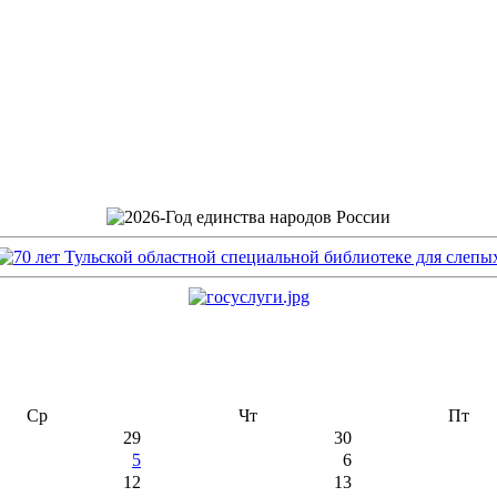
Ср
Чт
Пт
29
30
5
6
12
13