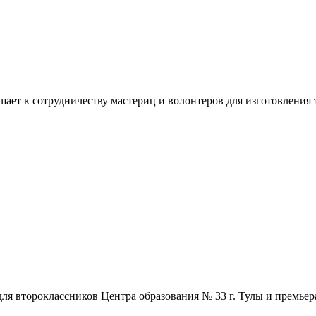
ашает к сотрудничеству мастериц и волонтеров для изготовлени
ля второклассников Центра образования № 33 г. Тулы и премьера