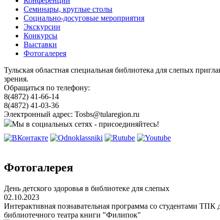
Конференции
Семинары, круглые столы
Социально-досуговые мероприятия
Экскурсии
Конкурсы
Выставки
Фотогалерея
Тульская областная специальная библиотека для слепых пригл
зрения.
Обращаться по телефону:
8(4872) 41-66-14
8(4872) 41-03-36
Электронный адрес: Tosbs@tularegion.ru
Мы в социальных сетях - присоединяйтесь!
Фотогалерея
День детского здоровья в библиотеке для слепых
02.10.2023
Интерактивная познавательная программа со студентами ТПК д
библиотечного театра книги "Филипок"