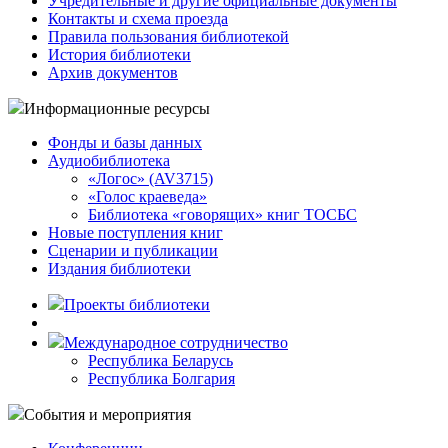
Учредительные и другие официальные документы
Контакты и схема проезда
Правила пользования библиотекой
История библиотеки
Архив документов
Информационные ресурсы
Фонды и базы данных
Аудиобиблиотека
«Логос» (AV3715)
«Голос краеведа»
Библиотека «говорящих» книг ТОСБС
Новые поступления книг
Сценарии и публикации
Издания библиотеки
Проекты библиотеки
Международное сотрудничество
Республика Беларусь
Республика Болгария
События и мероприятия