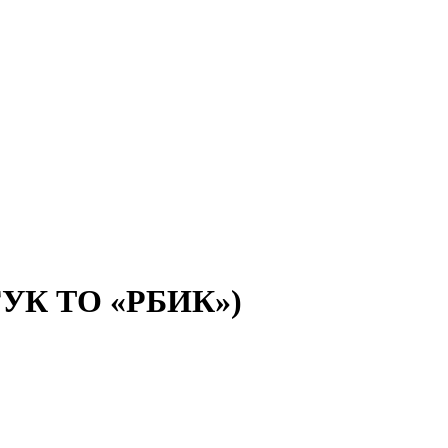
(ГУК ТО «РБИК»)