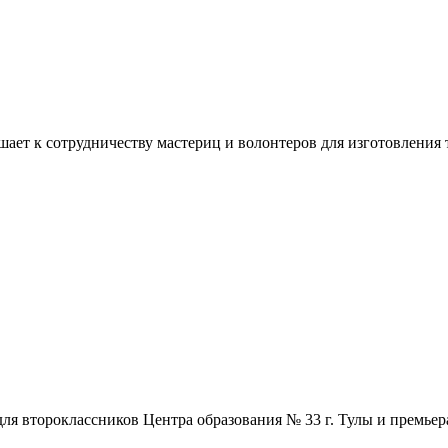
ашает к сотрудничеству мастериц и волонтеров для изготовлени
ля второклассников Центра образования № 33 г. Тулы и премьера