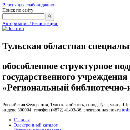
Версия для слабовидящих
Поиск по сайту:
Авторизация / Регистрация
Тульская областная специаль
обособленное структурное под
государственного учреждения
«Региональный библиотечно
Российская Федерация, Тульская область, город Тула, улица Щег
индекс 300004, телефон (4872) 41-03-36, электронная почта
tosb
Главная
Электронный каталог