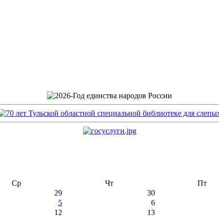
Ср
Чт
Пт
29
30
5
6
12
13