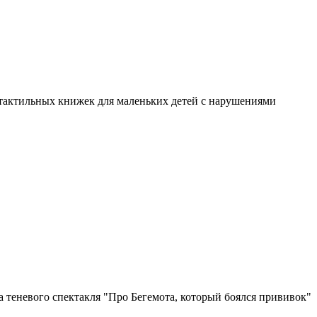
я тактильных книжек для маленьких детей с нарушениями
 теневого спектакля "Про Бегемота, который боялся прививок"