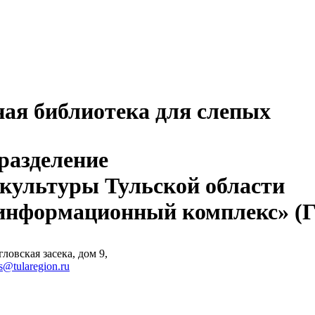
ная библиотека для слепых
разделение
 культуры Тульской области
-информационный комплекс» 
ловская засека, дом 9,
s@tularegion.ru