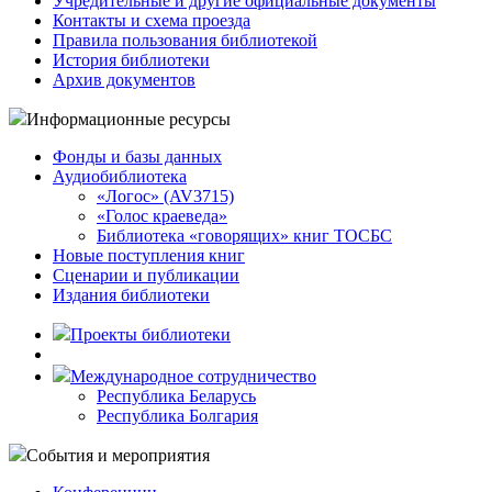
Учредительные и другие официальные документы
Контакты и схема проезда
Правила пользования библиотекой
История библиотеки
Архив документов
Информационные ресурсы
Фонды и базы данных
Аудиобиблиотека
«Логос» (AV3715)
«Голос краеведа»
Библиотека «говорящих» книг ТОСБС
Новые поступления книг
Сценарии и публикации
Издания библиотеки
Проекты библиотеки
Международное сотрудничество
Республика Беларусь
Республика Болгария
События и мероприятия