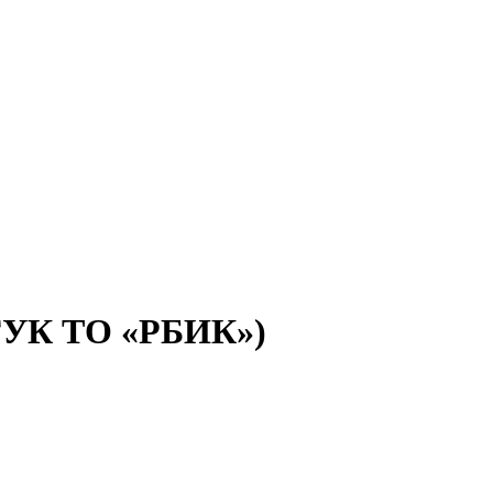
(ГУК ТО «РБИК»)