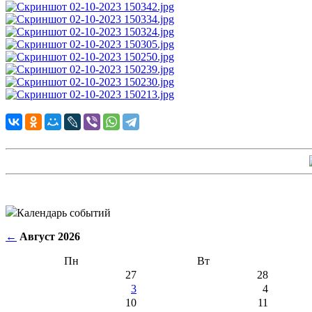
Календарь событий
←
Август 2026
Пн
Вт
27
28
3
4
10
11