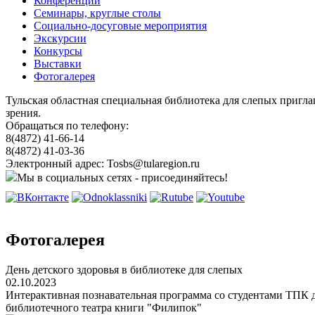
Конференции
Семинары, круглые столы
Социально-досуговые мероприятия
Экскурсии
Конкурсы
Выставки
Фотогалерея
Тульская областная специальная библиотека для слепых пригл
зрения.
Обращаться по телефону:
8(4872) 41-66-14
8(4872) 41-03-36
Электронный адрес: Tosbs@tularegion.ru
Мы в социальных сетях - присоединяйтесь!
Фотогалерея
День детского здоровья в библиотеке для слепых
02.10.2023
Интерактивная познавательная программа со студентами ТПК д
библиотечного театра книги "Филипок"