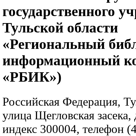
государственного у
Тульской области
«Региональный биб
информационный к
«РБИК»)
Российская Федерация, Тул
улица Щегловская засека, 
индекс 300004, телефон (4