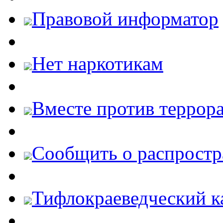
Правовой информатор
Нет наркотикам
Вместе против террора
Cообщить о распростр
Тифлокраеведческий к