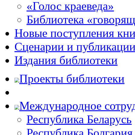
«Голос краеведа»
Библиотека «говоря
Новые поступления кни
Сценарии и публикаци
Издания библиотеки
Проекты библиотеки
Международное сотру
Республика Беларусь
Республика Болгария