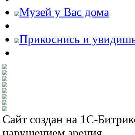
Музей у Вас дома
Прикоснись и увидиш
Сайт создан на 1С-Битрик
нарушением зрения