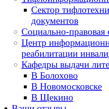
Сектор тифлотехн
документов
Социально-правовая 
Центр информационн
реабилитации инвали
Кафедры выдачи лит
В Болохово
В Новомосковске
В Щекино
Ваши отзывы