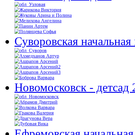
Суворовская начальная
Новомосковск - детсад 
Ефремовская начальная