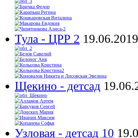
Тула - ЦРР 2
19.06.201
Щекино - детсад
19.06.
Узловая - детсад 10
19.