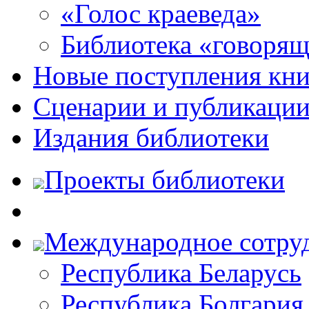
«Голос краеведа»
Библиотека «говоря
Новые поступления кни
Сценарии и публикаци
Издания библиотеки
Проекты библиотеки
Международное сотру
Республика Беларусь
Республика Болгария