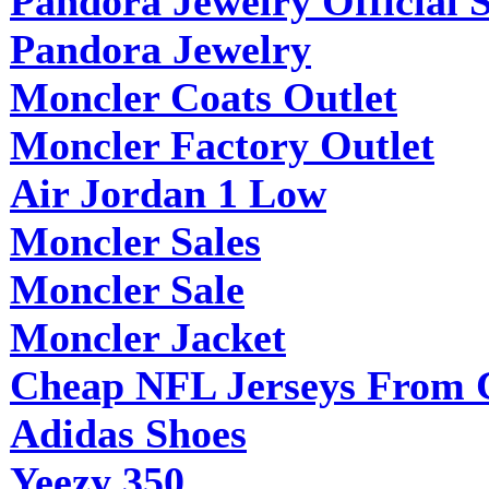
Pandora Jewelry Official S
Pandora Jewelry
Moncler Coats Outlet
Moncler Factory Outlet
Air Jordan 1 Low
Moncler Sales
Moncler Sale
Moncler Jacket
Cheap NFL Jerseys From 
Adidas Shoes
Yeezy 350