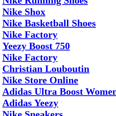
Nike Running Shoes
Nike Shox
Nike Basketball Shoes
Nike Factory
Yeezy Boost 750
Nike Factory
Christian Louboutin
Nike Store Online
Adidas Ultra Boost Wome
Adidas Yeezy
Nike Sneakers