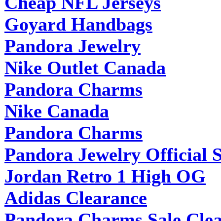
Cheap NFL Jerseys
Goyard Handbags
Pandora Jewelry
Nike Outlet Canada
Pandora Charms
Nike Canada
Pandora Charms
Pandora Jewelry Official S
Jordan Retro 1 High OG
Adidas Clearance
Pandora Charms Sale Cle