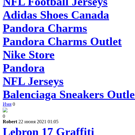
NFL Football Jerseys
Adidas Shoes Canada
Pandora Charms
Pandora Charms Outlet
Nike Store
Pandora
NFL Jerseys
Balenciaga Sneakers Outle
Имя
0
0
Robert
22 июня 2021 01:05
Lebron 17 Graffiti