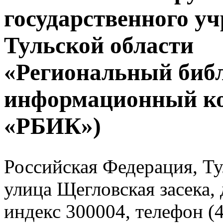
государственного у
Тульской области
«Региональный биб
информационный к
«РБИК»)
Российская Федерация, Тул
улица Щегловская засека, 
индекс 300004, телефон (4