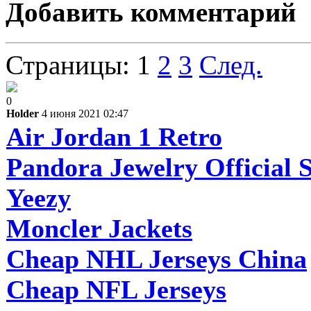
Добавить комментарий
Страницы:
1
2
3
След.
0
Holder
4 июня 2021 02:47
Air Jordan 1 Retro
Pandora Jewelry Official S
Yeezy
Moncler Jackets
Cheap NHL Jerseys China
Cheap NFL Jerseys