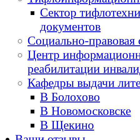
Сектор тифлотехн
документов
Социально-правовая 
Центр информационн
реабилитации инвали
Кафедры выдачи лит
В Болохово
В Новомосковске
В Щекино
Ваши отзывы