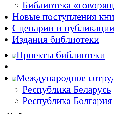
Библиотека «говоря
Новые поступления кни
Сценарии и публикаци
Издания библиотеки
Проекты библиотеки
Международное сотру
Республика Беларусь
Республика Болгария