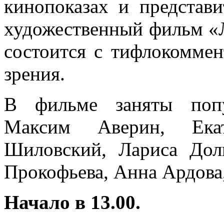
кинопоказах и представ
художественный фильм «Л
состоится с тифлокомме
зрения.
В фильме заняты попу
Максим Аверин, Екат
Шиловский, Лариса Дол
Прокофьева, Анна Ардова,
Начало в 13.00.