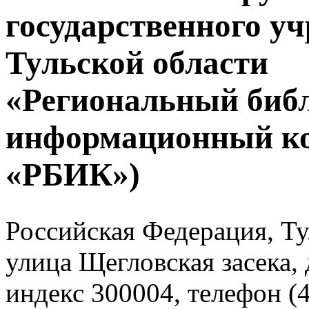
государственного у
Тульской области
«Региональный биб
информационный к
«РБИК»)
Российская Федерация, Тул
улица Щегловская засека, 
индекс 300004, телефон (4