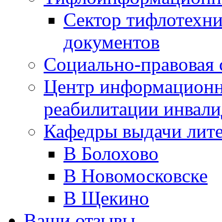
Сектор тифлотехн
документов
Социально-правовая 
Центр информационн
реабилитации инвали
Кафедры выдачи лит
В Болохово
В Новомосковске
В Щекино
Ваши отзывы