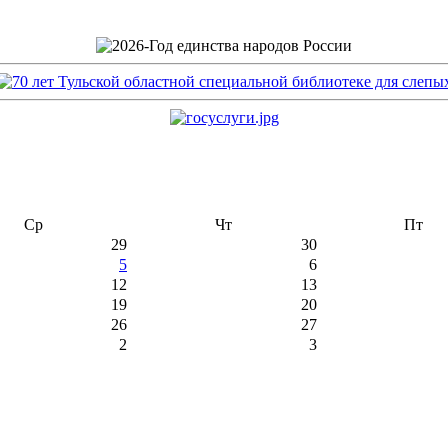
Ср
Чт
Пт
29
30
5
6
12
13
19
20
26
27
2
3