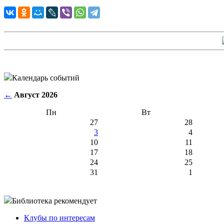
Календарь событий
←
Август 2026
Пн
Вт
27
28
3
4
10
11
17
18
24
25
31
1
Библиотека рекомендует
Клубы по интересам