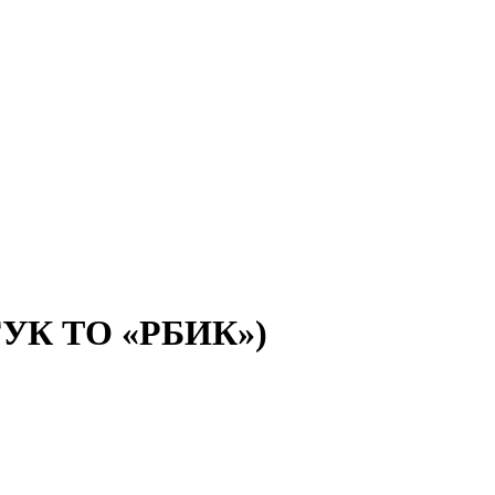
(ГУК ТО «РБИК»)