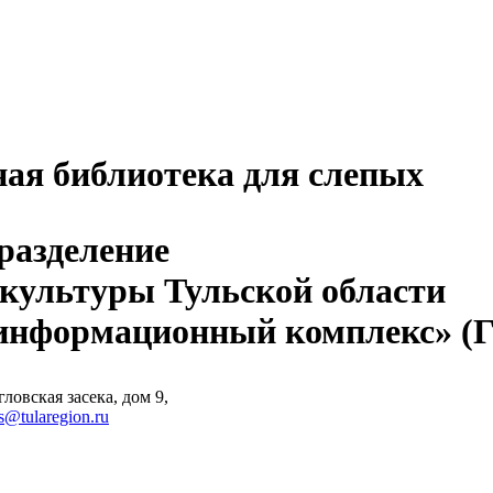
ная библиотека для слепых
разделение
 культуры Тульской области
-информационный комплекс» 
ловская засека, дом 9,
s@tularegion.ru