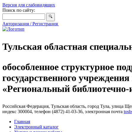
Версия для слабовидящих
Поиск по сайту:
Авторизация / Регистрация
Тульская областная специаль
обособленное структурное под
государственного учреждения
«Региональный библиотечно
Российская Федерация, Тульская область, город Тула, улица Щег
индекс 300004, телефон (4872) 41-03-36, электронная почта
tosb
Главная
Электронный каталог