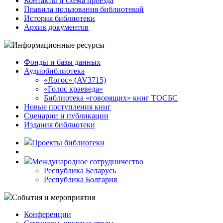
Контакты и схема проезда
Правила пользования библиотекой
История библиотеки
Архив документов
Информационные ресурсы
Фонды и базы данных
Аудиобиблиотека
«Логос» (AV3715)
«Голос краеведа»
Библиотека «говорящих» книг ТОСБС
Новые поступления книг
Сценарии и публикации
Издания библиотеки
Проекты библиотеки
Международное сотрудничество
Республика Беларусь
Республика Болгария
События и мероприятия
Конференции