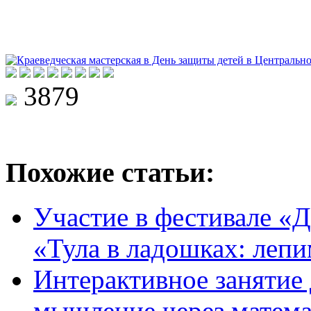
3879
Похожие статьи:
Участие в фестивале «Д
«Тула в ладошках: леп
Интерактивное занятие
мышление через матем