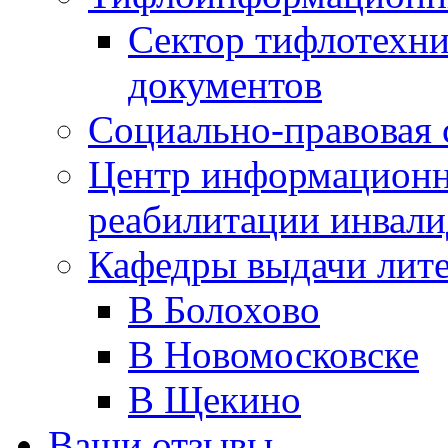
Сектор тифлотехн
документов
Социально-правовая 
Центр информационн
реабилитации инвали
Кафедры выдачи лит
В Болохово
В Новомосковске
В Щекино
Ваши отзывы