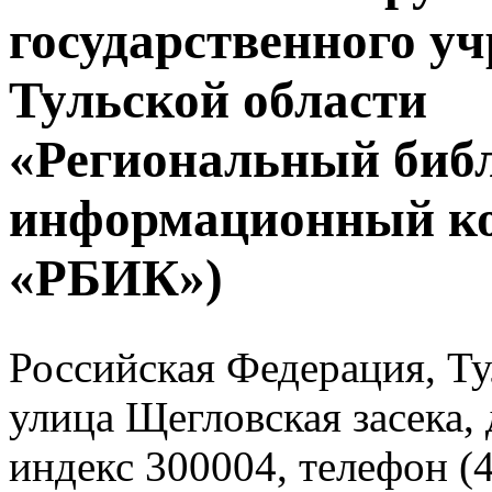
государственного у
Тульской области
«Региональный биб
информационный к
«РБИК»)
Российская Федерация, Тул
улица Щегловская засека, 
индекс 300004, телефон (4