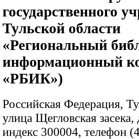
государственного у
Тульской области
«Региональный биб
информационный к
«РБИК»)
Российская Федерация, Тул
улица Щегловская засека, 
индекс 300004, телефон (4