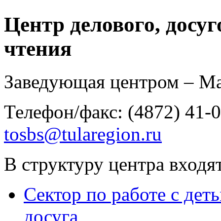
Центр делового, досуг
чтения
Заведующая центром – Ма
Телефон/факс: (4872) 41-0
tosbs@tularegion.ru
В структуру центра входят
Сектор по работе с дет
досуга