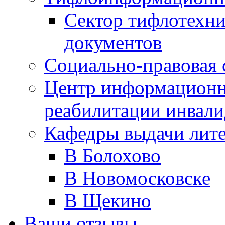
Сектор тифлотехн
документов
Социально-правовая 
Центр информационн
реабилитации инвали
Кафедры выдачи лит
В Болохово
В Новомосковске
В Щекино
Ваши отзывы