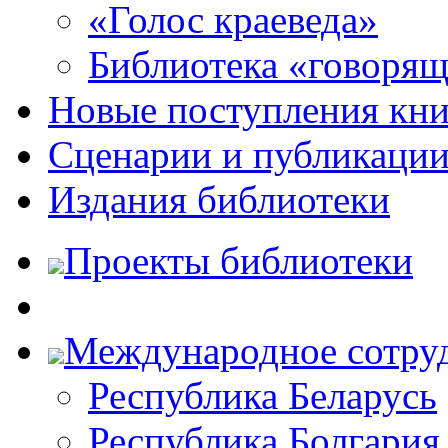
«Голос краеведа»
Библиотека «говоря
Новые поступления кни
Сценарии и публикаци
Издания библиотеки
Проекты библиотеки
Международное сотру
Республика Беларусь
Республика Болгария