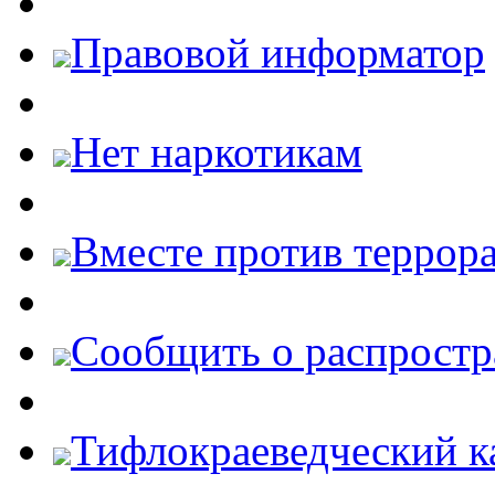
Правовой информатор
Нет наркотикам
Вместе против террора
Cообщить о распростр
Тифлокраеведческий к