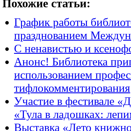
Похожие статьи:
График работы библиоте
празднованием Междуна
С ненавистью и ксеноф
Анонс! Библиотека при
использованием профес
тифлокомментирования
Участие в фестивале «Д
«Тула в ладошках: леп
Выставка «Лето книжное