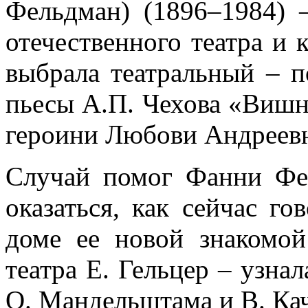
Фельдман) (1896–1984) 
отечественного театра и 
выбрала театральный – п
пьесы А.П. Чехова «Вишн
героини Любови Андреевн
Случай помог Фанни Фе
оказаться, как сейчас го
доме ее новой знакомо
театра Е. Гельцер – узнал
О. Мандельштама и В. Кач