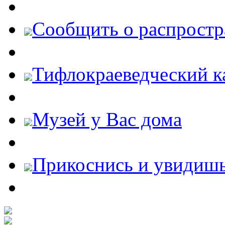
Cообщить о распростр
Тифлокраеведческий к
Музей у Вас дома
Прикоснись и увидиш