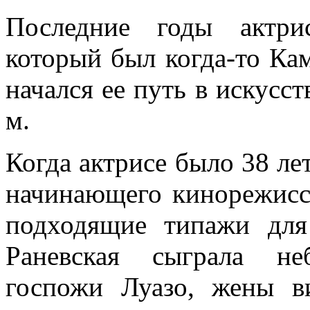
Последние годы актри
который был когда-то Кам
начался ее путь в искусст
м.
Когда актрисе было 38 ле
начинающего кинорежисс
подходящие типажи дл
Раневская сыграла н
госпожи Луазо, жены ви