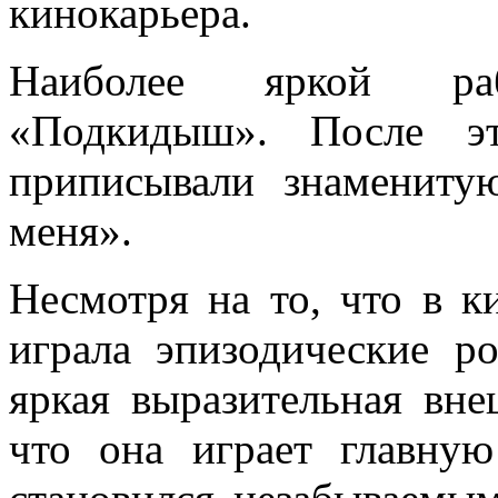
кинокарьера.
Наиболее яркой раб
«Подкидыш». После эт
приписывали знамениту
меня».
Несмотря на то, что в к
играла эпизодические ро
яркая выразительная вне
что она играет главну