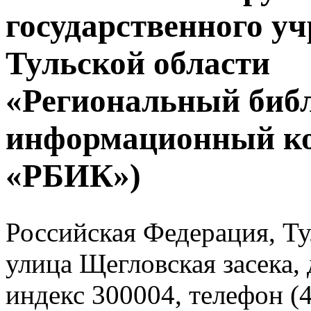
государственного у
Тульской области
«Региональный биб
информационный к
«РБИК»)
Российская Федерация, Тул
улица Щегловская засека, 
индекс 300004, телефон (4