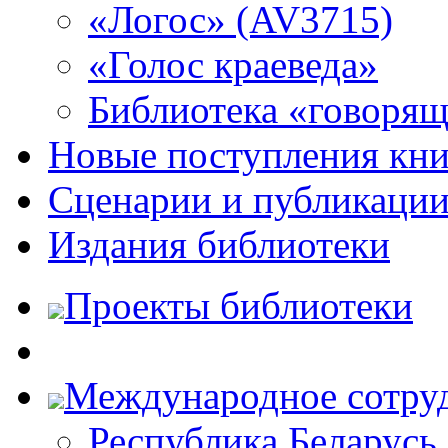
«Логос» (AV3715)
«Голос краеведа»
Библиотека «говоря
Новые поступления кни
Сценарии и публикаци
Издания библиотеки
Проекты библиотеки
Международное сотру
Республика Беларусь