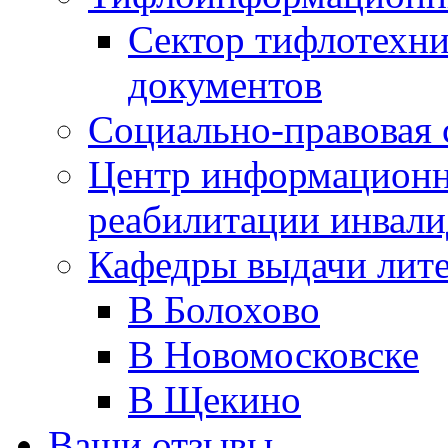
Сектор тифлотехн
документов
Социально-правовая 
Центр информационн
реабилитации инвали
Кафедры выдачи лит
В Болохово
В Новомосковске
В Щекино
Ваши отзывы