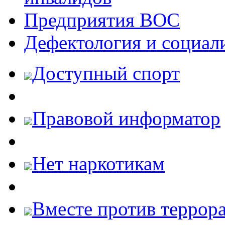
Предприятия ВОС
Дефектология и социал
Доступный спорт
Правовой информатор
Нет наркотикам
Вместе против террора