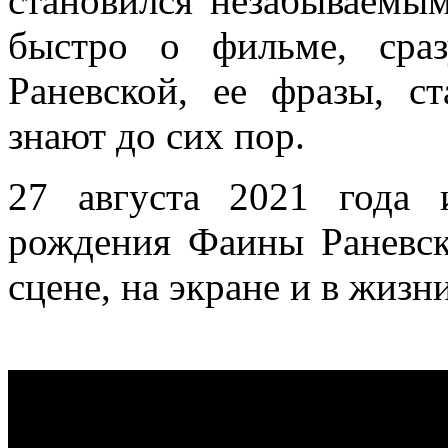
становился незабываемым
быстро о фильме, сра
Раневской, ее фразы, с
знают до сих пор.
27 августа 2021 года 
рождения Фаины Раневск
сцене, на экране и в жиз