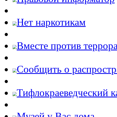
Нет наркотикам
Вместе против террора
Cообщить о распростр
Тифлокраеведческий к
Музей у Вас дома