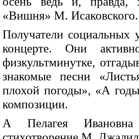
осень ведь и, правда,
«Вишня» М. Исаковского.
Получатели социальных у
концерте. Они активн
физкультминутке, отгадыв
знакомые песни «Лист
плохой погоды», «А годы
композиции.
А Пелагея Ивановна 
стихотворение М. Джалил