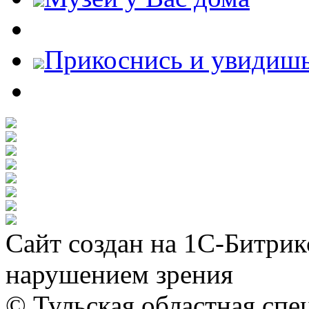
Прикоснись и увидиш
Сайт создан на 1С-Битрик
нарушением зрения
© Тульская областная спе