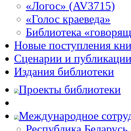
«Логос» (AV3715)
«Голос краеведа»
Библиотека «говоря
Новые поступления кни
Сценарии и публикаци
Издания библиотеки
Проекты библиотеки
Международное сотру
Республика Беларусь