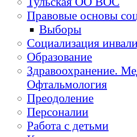
Тульская ОО ВОС
Правовые основы со
Выборы
Социализация инвал
Образование
Здравоохранение. Ме
Офтальмология
Преодоление
Персоналии
Работа с детьми