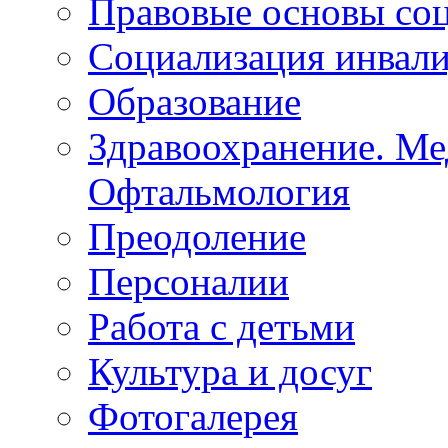
Правовые основы со
Социализация инвал
Образование
Здравоохранение. Ме
Офтальмология
Преодоление
Персоналии
Работа с детьми
Культура и досуг
Фотогалерея