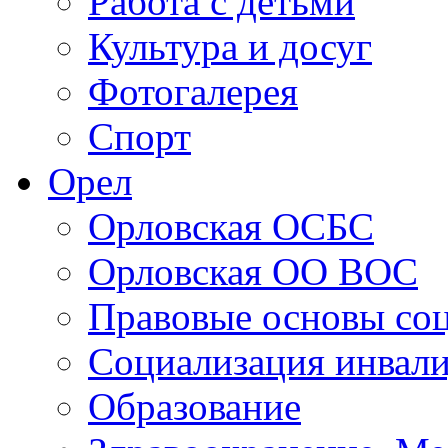
Работа с детьми
Культура и досуг
Фотогалерея
Спорт
Орел
Орловская ОСБС
Орловская ОО ВОС
Правовые основы со
Социализация инвал
Образование