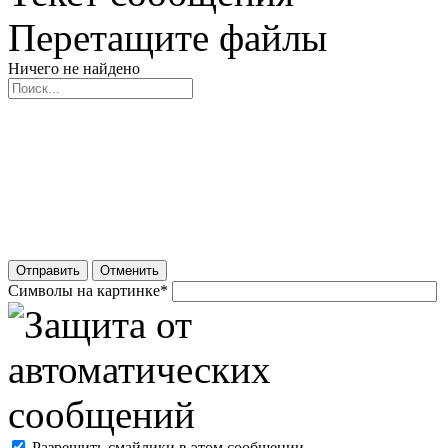
Перетащите файлы
Ничего не найдено
Отправить
Отменить
Символы на картинке
*
Разрешить смайлики в этом сообщении