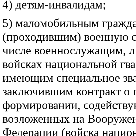
4) детям-инвалидам;
5) маломобильным гражд
(проходившим) военную с
числе военнослужащим, л
войсках национальной гв
имеющим специальное зва
заключившим контракт о 
формировании, содейств
возложенных на Вооруже
Федерации (войска нацио