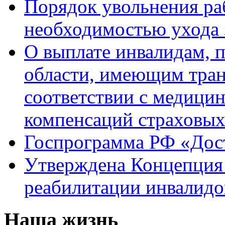
Порядок увольнения раб
необходимостью ухода 
О выплате инвалидам, 
области, имеющим тран
соответствии с медици
компенсаций страховы
Госпрограмма РФ «Дост
Утверждена Концепция 
реабилитации инвалидо
Наша жизнь