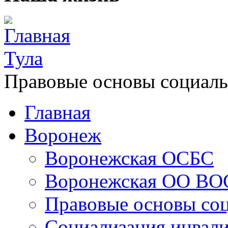
Главная
Тула
Правовые основы социаль
Главная
Воронеж
Воронежская ОСБС
Воронежская ОО ВО
Правовые основы со
Социализация инвал