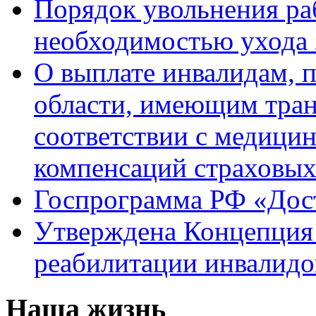
Порядок увольнения раб
необходимостью ухода 
О выплате инвалидам, 
области, имеющим тран
соответствии с медици
компенсаций страховы
Госпрограмма РФ «Дост
Утверждена Концепция 
реабилитации инвалидо
Наша жизнь