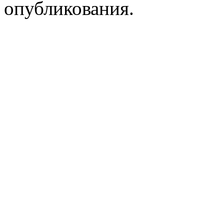
5. Приказ вступает в силу
опубликования.