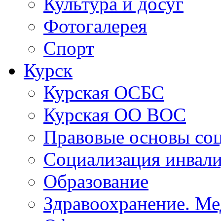
Работа с детьми
Культура и досуг
Фотогалерея
Спорт
Курск
Курская ОСБС
Курская ОО ВОС
Правовые основы со
Социализация инвал
Образование