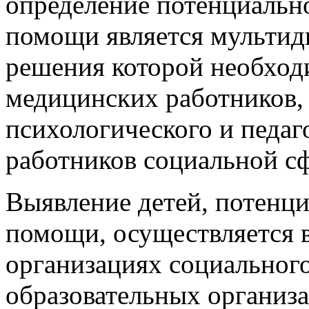
1.1. Выявление отклонени
определение потенциальн
помощи является мультид
решения которой необход
медицинских работников, 
психологического и педаг
работников социальной с
Выявление детей, потенц
помощи, осуществляется в
организациях социального