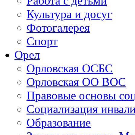
Персоналии
Работа с детьми
Культура и досуг
Фотогалерея
Спорт
Орел
Орловская ОСБС
Орловская ОО ВОС
Правовые основы со
Социализация инвал