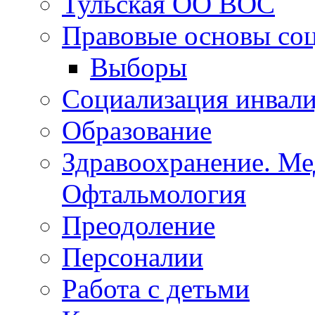
Тульская ОСБС
Тульская ОО ВОС
Правовые основы со
Выборы
Социализация инвал
Образование
Здравоохранение. Ме
Офтальмология
Преодоление
Персоналии