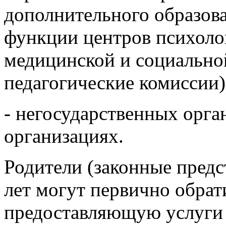
образовательные организ
дополнительного образов
функции центров психоло
медицинской и социально
педагогические комиссии)
- негосударственных орга
организациях.
Родители (законные предст
лет могут первично обрат