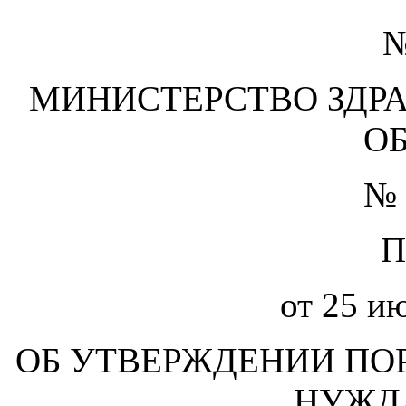
О
№
МИНИСТЕРСТВО ЗДР
О
№ 
П
от 25 и
ОБ УТВЕРЖДЕНИИ ПО