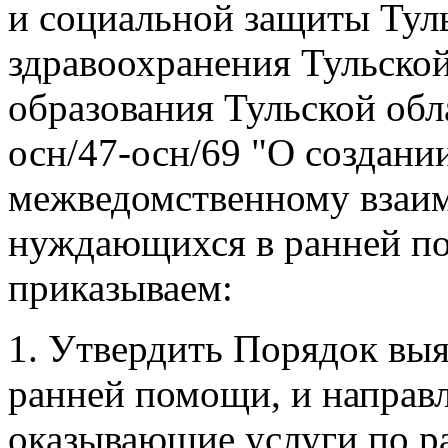
здоровья", трехсторонним
и социальной защиты Туль
здравоохранения Тульской
образования Тульской обл
осн/47-осн/69 "О создани
межведомственному взаим
нуждающихся в ранней по
приказываем:
1. Утвердить Порядок вы
ранней помощи, и направл