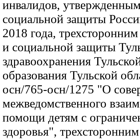
реабилитации и абилитаци
инвалидов, утвержденным
социальной защиты Росси
2018 года, трехсторонним
и социальной защиты Туль
здравоохранения Тульской
образования Тульской обл
осн/765-осн/1275 "О сов
межведомственного взаим
помощи детям с огранич