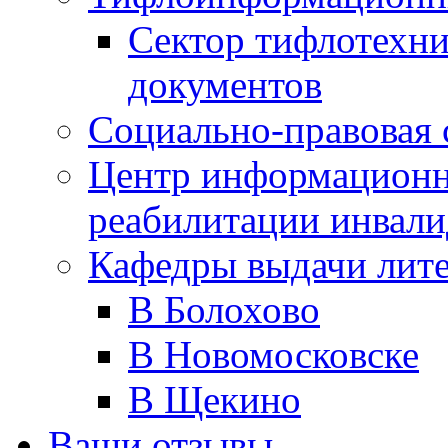
Сектор тифлотехн
документов
Социально-правовая 
Центр информационн
реабилитации инвали
Кафедры выдачи лит
В Болохово
В Новомосковске
В Щекино
Ваши отзывы