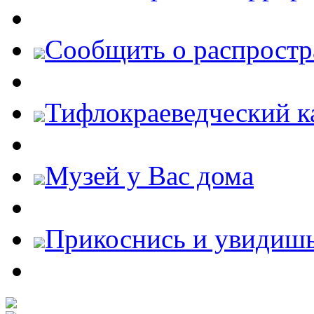
Cообщить о распростр
Тифлокраеведческий к
Музей у Вас дома
Прикоснись и увидиш