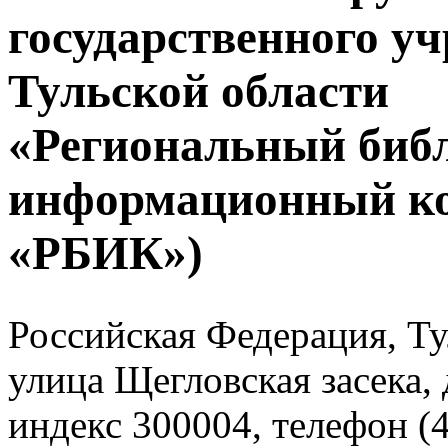
государственного у
Тульской области
«Региональный биб
информационный к
«РБИК»)
Российская Федерация, Тул
улица Щегловская засека, 
индекс 300004, телефон (4