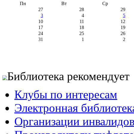
Пн
Вт
Ср
27
28
29
3
4
5
10
11
12
17
18
19
24
25
26
31
1
2
Библиотека рекомендует
Клубы по интересам
Электронная библиотек
Организации инвалидо