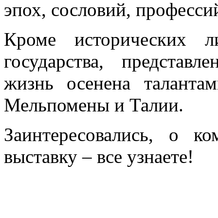
эпох, сословий, професс
Кроме исторических л
государства, представ
жизнь осенена таланта
Мельпомены и Талии.
Заинтересовались, о к
выставку – все узнаете!