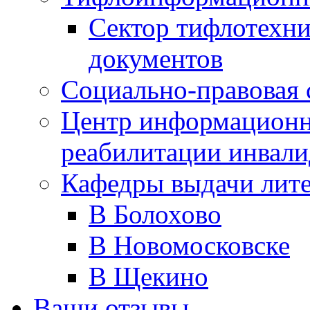
Сектор тифлотехн
документов
Социально-правовая 
Центр информационн
реабилитации инвали
Кафедры выдачи лит
В Болохово
В Новомосковске
В Щекино
Ваши отзывы