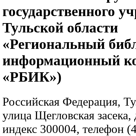
государственного у
Тульской области
«Региональный биб
информационный к
«РБИК»)
Российская Федерация, Тул
улица Щегловская засека, 
индекс 300004, телефон (4