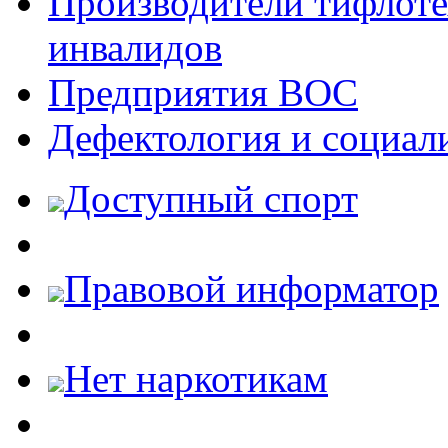
Производители тифлотех
инвалидов
Предприятия ВОС
Дефектология и социал
Доступный спорт
Правовой информатор
Нет наркотикам