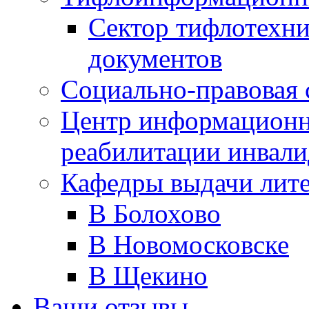
Сектор тифлотехн
документов
Социально-правовая 
Центр информационн
реабилитации инвали
Кафедры выдачи лит
В Болохово
В Новомосковске
В Щекино
Ваши отзывы