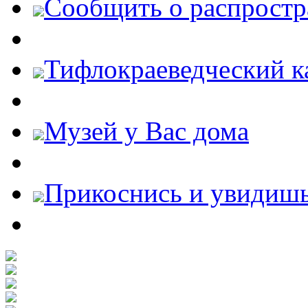
Cообщить о распростр
Тифлокраеведческий к
Музей у Вас дома
Прикоснись и увидиш