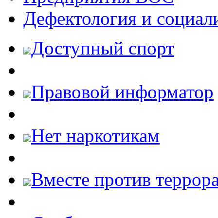
Дефектология и социал
Доступный спорт
Правовой информатор
Нет наркотикам
Вместе против террора