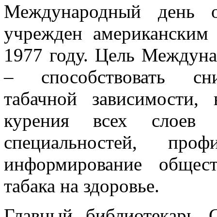
Международный день о
учрежден американским
1977 году. Цель Междуна
– способствовать сни
табачной зависимости,
курения всех слоев 
специальностей, проф
информирование общес
табака на здоровье.
Главный библиотекарь 