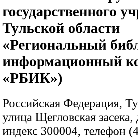
государственного у
Тульской области
«Региональный биб
информационный к
«РБИК»)
Российская Федерация, Тул
улица Щегловская засека, 
индекс 300004, телефон (4