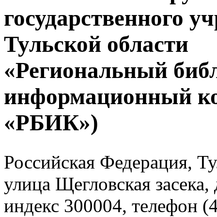
государственного у
Тульской области
«Региональный биб
информационный к
«РБИК»)
Российская Федерация, Тул
улица Щегловская засека, 
индекс 300004, телефон (4