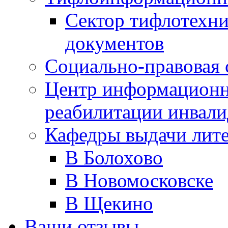
Сектор тифлотехн
документов
Социально-правовая 
Центр информационн
реабилитации инвали
Кафедры выдачи лит
В Болохово
В Новомосковске
В Щекино
Ваши отзывы