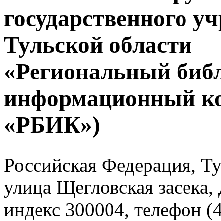
государственного у
Тульской области
«Региональный биб
информационный к
«РБИК»)
Российская Федерация, Тул
улица Щегловская засека, 
индекс 300004, телефон (4