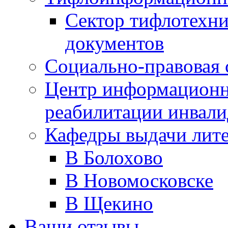
Сектор тифлотехн
документов
Социально-правовая 
Центр информационн
реабилитации инвали
Кафедры выдачи лит
В Болохово
В Новомосковске
В Щекино
Ваши отзывы