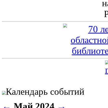
Календарь событий
←
Май 2024
→