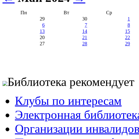
Пн
Вт
Ср
29
30
1
6
7
8
13
14
15
20
21
22
27
28
29
Библиотека рекомендует
Клубы по интересам
Электронная библиотек
Организации инвалидо