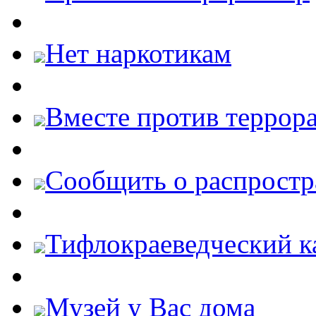
Нет наркотикам
Вместе против террора
Cообщить о распростр
Тифлокраеведческий к
Музей у Вас дома