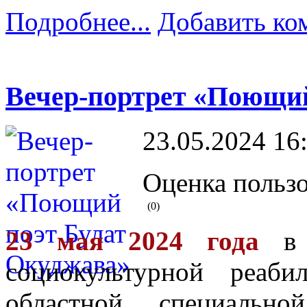
Подробнее...
Добавить ко
Вечер-портрет «Поющий
23.05.2024 16
Оценка пользо
(0)
23 мая 2024 года
в 
социокультурной реаби
областной специальн