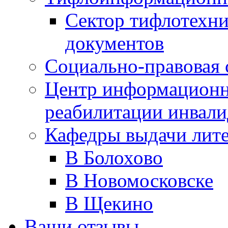
Сектор тифлотехн
документов
Социально-правовая 
Центр информационн
реабилитации инвали
Кафедры выдачи лит
В Болохово
В Новомосковске
В Щекино
Ваши отзывы