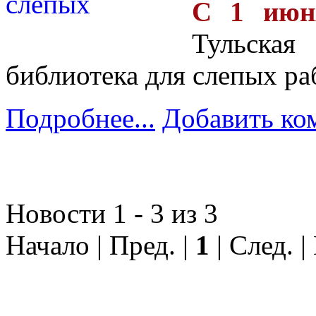
С 1 июня
Тульска
библиотека для слепых ра
Подробнее...
Добавить ко
Новости 1 - 3 из 3
Начало | Пред. |
1
| След. |