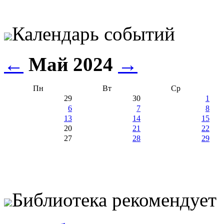
Календарь событий
←
Май 2024
→
Пн
Вт
Ср
29
30
1
6
7
8
13
14
15
20
21
22
27
28
29
Библиотека рекомендует