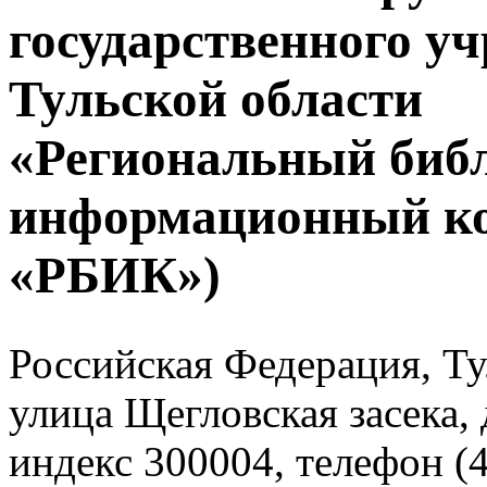
государственного у
Тульской области
«Региональный биб
информационный к
«РБИК»)
Российская Федерация, Тул
улица Щегловская засека, 
индекс 300004, телефон (4