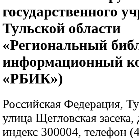
государственного у
Тульской области
«Региональный биб
информационный к
«РБИК»)
Российская Федерация, Тул
улица Щегловская засека, 
индекс 300004, телефон (4