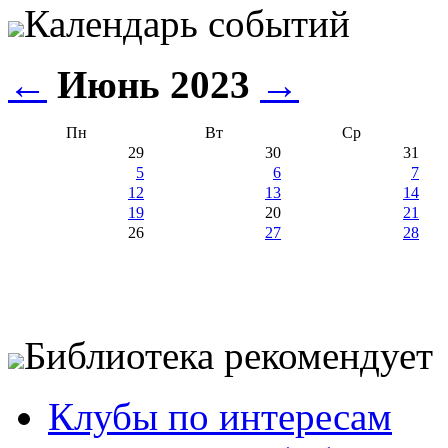
Календарь событий
←
Июнь 2023
→
Пн
Вт
Ср
29
30
31
5
6
7
12
13
14
19
20
21
26
27
28
Библиотека рекомендует
Клубы по интересам