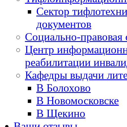
Сектор тифлотехн
документов
Социально-правовая 
Центр информационн
реабилитации инвали
Кафедры выдачи лит
В Болохово
В Новомосковске
В Щекино
Ваши отзывы