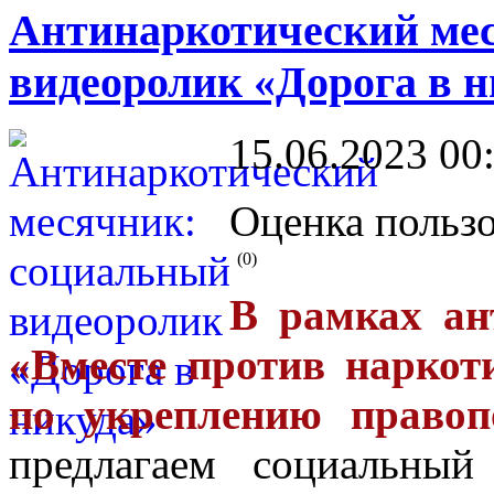
Антинаркотический ме
видеоролик «Дорога в н
15.06.2023 00
Оценка пользо
(0)
В рамках ан
«Вместе против наркот
по укреплению правоп
предлагаем социальный