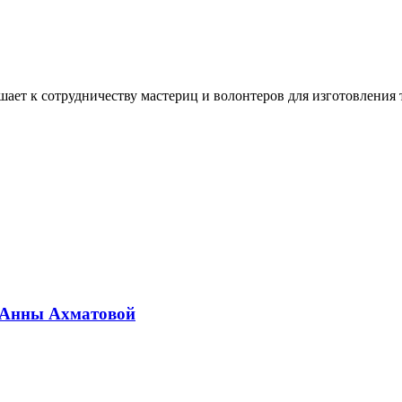
ашает к сотрудничеству мастериц и волонтеров для изготовлени
ю Анны Ахматовой