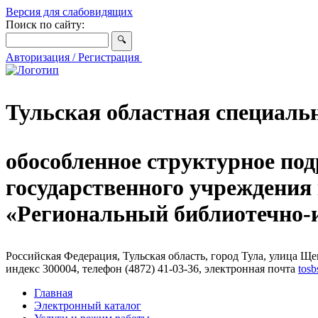
Версия для слабовидящих
Поиск по сайту:
Авторизация / Регистрация
Тульская областная специаль
обособленное структурное под
государственного учреждения
«Региональный библиотечно
Российская Федерация, Тульская область, город Тула, улица Щег
индекс 300004, телефон (4872) 41-03-36, электронная почта
tosb
Главная
Электронный каталог