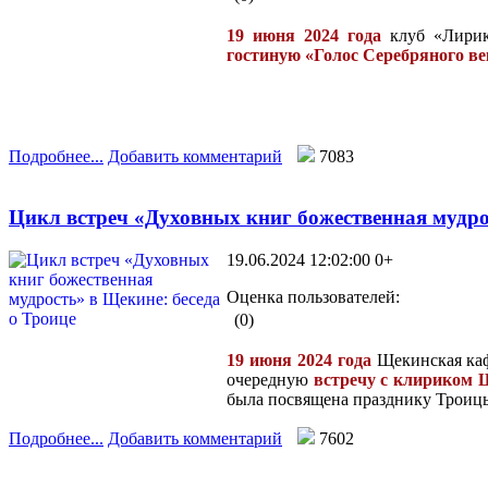
19 июня 2024 года
клуб «Лирик
гостиную «Голос Серебряного в
Подробнее...
Добавить комментарий
7083
Цикл встреч «Духовных книг божественная мудрос
19.06.2024 12:02:00
0+
Оценка пользователей:
(0)
19 июня 2024 года
Щекинская каф
очередную
встречу с клириком 
была посвящена празднику Троиц
Подробнее...
Добавить комментарий
7602