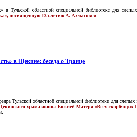
» в Тульской областной специальной библиотеке для слепы
ека», посвященную 135-летию А. Ахматовой
.
ть» в Щекине: беседа о Троице
едра Тульской областной специальной библиотеки для слепых
Щекинского храма иконы Божией Матери «Всех скорбящих 
ы.