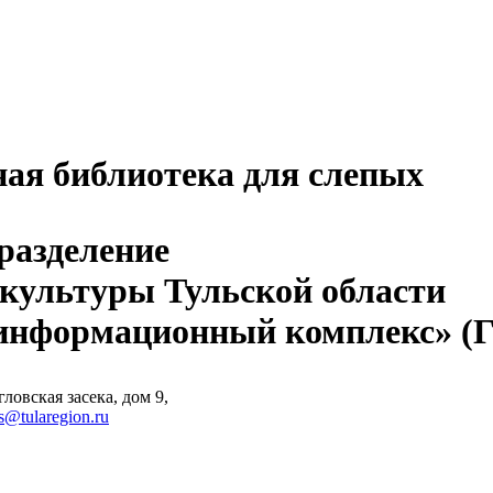
ная библиотека для слепых
разделение
 культуры Тульской области
-информационный комплекс» 
ловская засека, дом 9,
s@tularegion.ru