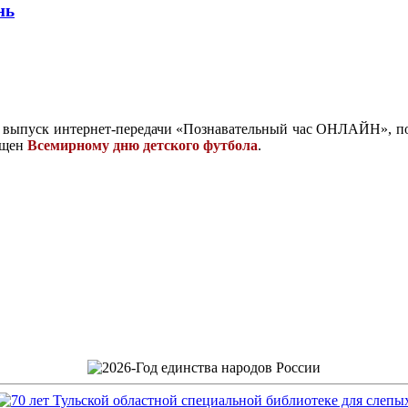
нь
выпуск интернет-передачи «Познавательный час ОНЛАЙН», по
ящен
Всемирному дню детского футбола
.