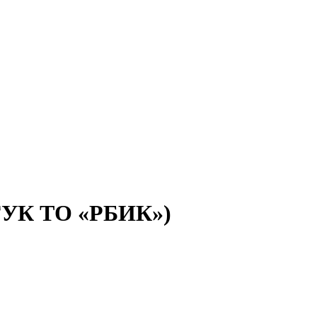
(ГУК ТО «РБИК»)