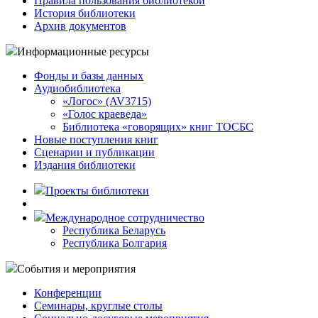
Правила пользования библиотекой
История библиотеки
Архив документов
Информационные ресурсы
Фонды и базы данных
Аудиобиблиотека
«Логос» (AV3715)
«Голос краеведа»
Библиотека «говорящих» книг ТОСБС
Новые поступления книг
Сценарии и публикации
Издания библиотеки
Проекты библиотеки
Международное сотрудничество
Республика Беларусь
Республика Болгария
События и мероприятия
Конференции
Семинары, круглые столы