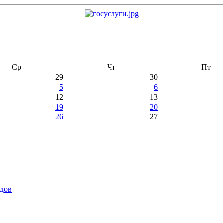
Ср
Чт
Пт
29
30
5
6
12
13
19
20
26
27
идов