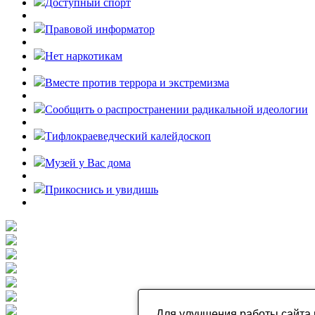
Доступный спорт
Правовой информатор
Нет наркотикам
Вместе против террора и экстремизма
Cообщить о распространении радикальной идеологии
Тифлокраеведческий калейдоскоп
Музей у Вас дома
Прикоснись и увидишь
Для улучшения работы сайта 