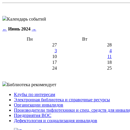
Календарь событий
←
Июнь 2024
→
Пн
Вт
27
28
3
4
10
11
17
18
24
25
Библиотека рекомендует
Клубы по интересам
Электронная библиотека и справочные ресурсы
Организации инвалидов
Производители тифлотехники и спец. средств для инвал
Предприятия ВОС
Дефектология и социализация инвалидов