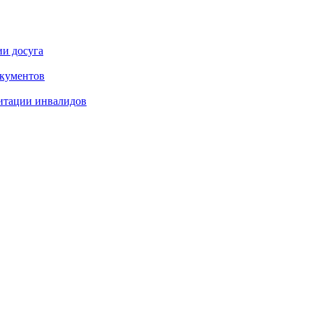
ии досуга
окументов
итации инвалидов