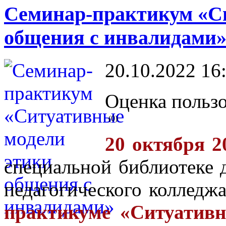
Семинар-практикум «С
общения с инвалидами
20.10.2022 16
Оценка пользо
(0)
20 октября 2
специальной библиотеке 
педагогического колледж
практикуме «Ситуатив