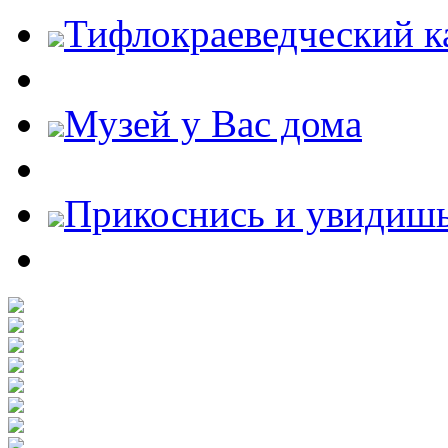
Тифлокраеведческий к
Музей у Вас дома
Прикоснись и увидиш