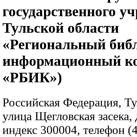
государственного у
Тульской области
«Региональный биб
информационный к
«РБИК»)
Российская Федерация, Тул
улица Щегловская засека, 
индекс 300004, телефон (4