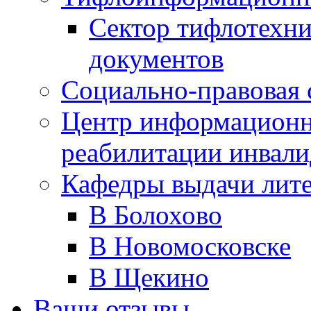
Сектор тифлотехн
документов
Социально-правовая 
Центр информационн
реабилитации инвали
Кафедры выдачи лит
В Болохово
В Новомосковске
В Щекино
Ваши отзывы