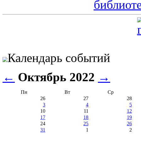
Календарь событий
←
Октябрь 2022
→
Пн
Вт
Ср
26
27
28
3
4
5
10
11
12
17
18
19
24
25
26
31
1
2