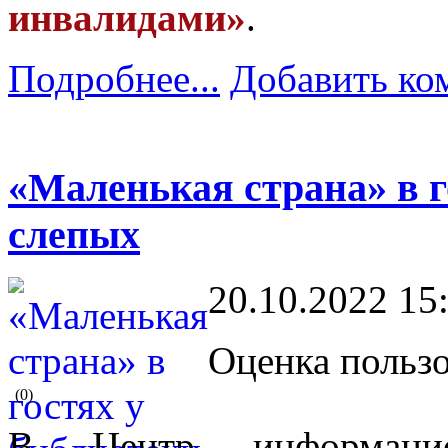
инвалидами»
.
Подробнее...
Добавить ко
«Маленькая страна» в г
слепых
20.10.2022 15
Оценка пользо
(0)
В Центр информацио