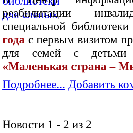
реабилитации инвал
специальной библиотек
года
с первым визитом п
для семей с детьми 
«Маленькая страна – Мы
Подробнее...
Добавить ко
Новости 1 - 2 из 2