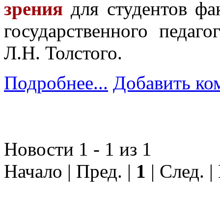
зрения
для студентов фак
государственного педаго
Л.Н. Толстого.
Подробнее...
Добавить ко
Новости 1 - 1 из 1
Начало | Пред. |
1
| След. |