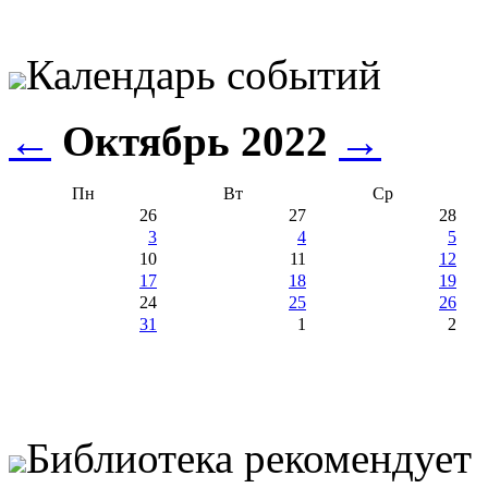
Календарь событий
←
Октябрь 2022
→
Пн
Вт
Ср
26
27
28
3
4
5
10
11
12
17
18
19
24
25
26
31
1
2
Библиотека рекомендует