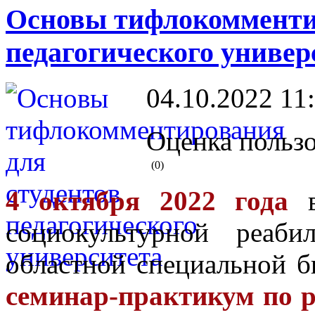
Основы тифлокомментир
педагогического универ
04.10.2022 11
Оценка пользо
(0)
4 октября 2022 года
в
социокультурной реаби
областной специальной б
семинар-практикум по р