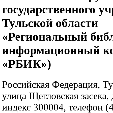
государственного у
Тульской области
«Региональный биб
информационный к
«РБИК»)
Российская Федерация, Тул
улица Щегловская засека, 
индекс 300004, телефон (4