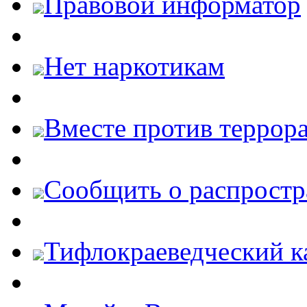
Правовой информатор
Нет наркотикам
Вместе против террора
Cообщить о распростр
Тифлокраеведческий к