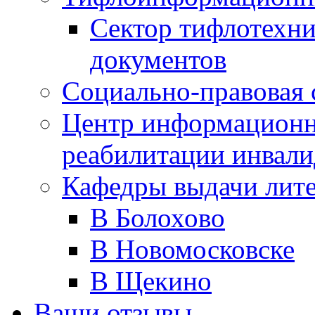
Сектор тифлотехн
документов
Социально-правовая 
Центр информационн
реабилитации инвали
Кафедры выдачи лит
В Болохово
В Новомосковске
В Щекино
Ваши отзывы