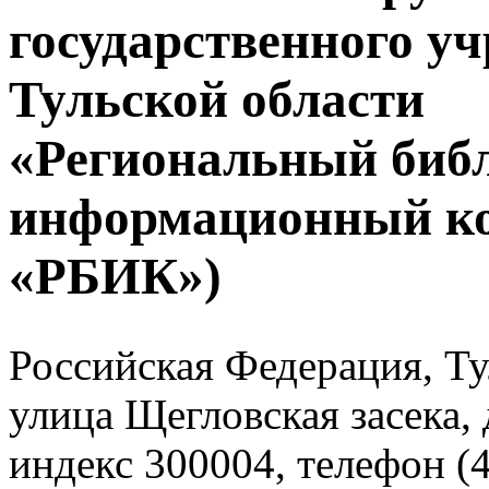
государственного у
Тульской области
«Региональный биб
информационный к
«РБИК»)
Российская Федерация, Тул
улица Щегловская засека, 
индекс 300004, телефон (4