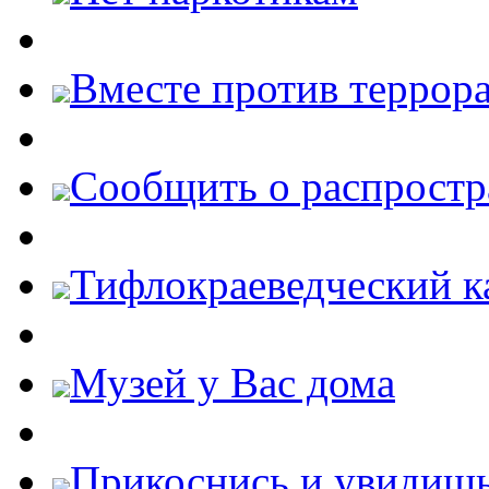
Вместе против террора
Cообщить о распростр
Тифлокраеведческий к
Музей у Вас дома
Прикоснись и увидиш