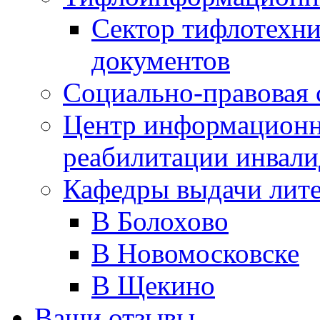
Сектор тифлотехн
документов
Социально-правовая 
Центр информационн
реабилитации инвали
Кафедры выдачи лит
В Болохово
В Новомосковске
В Щекино
Ваши отзывы