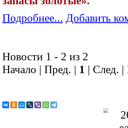
запасы золотые».
Подробнее...
Добавить ко
Новости 1 - 2 из 2
Начало | Пред. |
1
| След. |