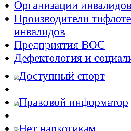
Организации инвалидо
Производители тифлотех
инвалидов
Предприятия ВОС
Дефектология и социал
Доступный спорт
Правовой информатор
Нет наркотикам