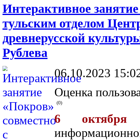
Интерактивное занятие
тульским отделом Цент
древнерусской культуры
Рублева
06.10.2023 15:0
Оценка пользова
(0)
6 октября
информацио