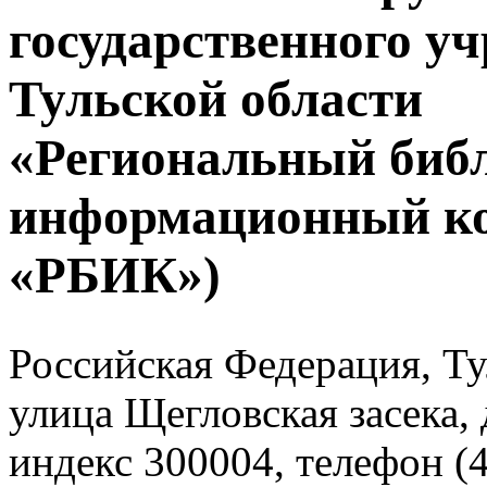
государственного у
Тульской области
«Региональный биб
информационный к
«РБИК»)
Российская Федерация, Тул
улица Щегловская засека, 
индекс 300004, телефон (4