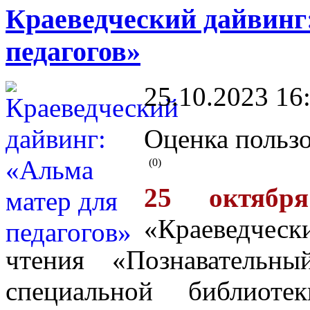
Краеведческий дайвинг
педагогов»
25.10.2023 16
Оценка пользо
(0)
25 октябр
«Краеведческ
чтения «Познавательн
специальной библиоте