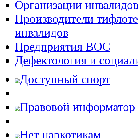
Организации инвалидо
Производители тифлотех
инвалидов
Предприятия ВОС
Дефектология и социал
Доступный спорт
Правовой информатор
Нет наркотикам