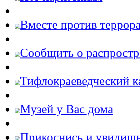
Вместе против террора
Cообщить о распростр
Тифлокраеведческий к
Музей у Вас дома
Прикоснись и увидиш