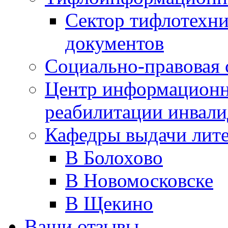
Сектор тифлотехн
документов
Социально-правовая 
Центр информационн
реабилитации инвали
Кафедры выдачи лит
В Болохово
В Новомосковске
В Щекино
Ваши отзывы