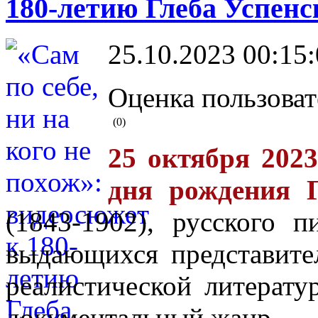
180-летию Глеба Успенс
25.10.2023 00:15
Оценка пользоват
(0)
25 октября 2023
дня рождения Г
(1843-1902), русского п
выдающихся представите
реалистической литерату
документальный жанр.