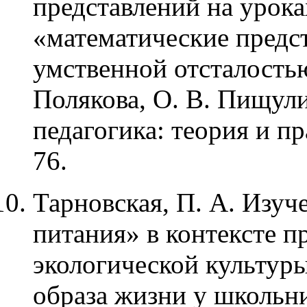
представлений на урока
«математические предст
умственной отсталостью
Полякова, О. В. Пищули
педагогика: теория и пр
76.
Тарновская, П. А. Изуч
питания» в контексте 
экологической культуры
образа жизни у школьн