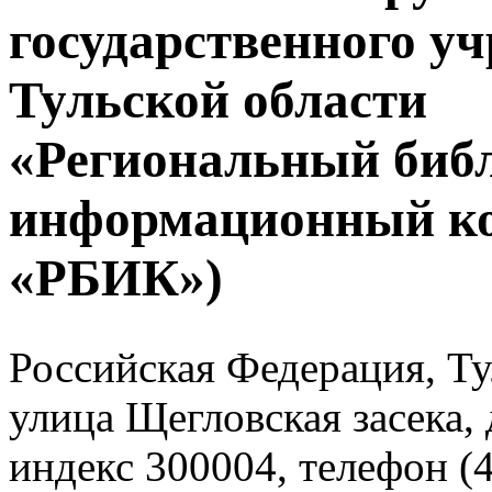
государственного у
Тульской области
«Региональный биб
информационный к
«РБИК»)
Российская Федерация, Тул
улица Щегловская засека, 
индекс 300004, телефон (4