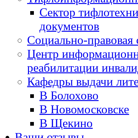
Сектор тифлотехн
документов
Социально-правовая 
Центр информационн
реабилитации инвали
Кафедры выдачи лит
В Болохово
В Новомосковске
В Щекино
Ваши отзывы