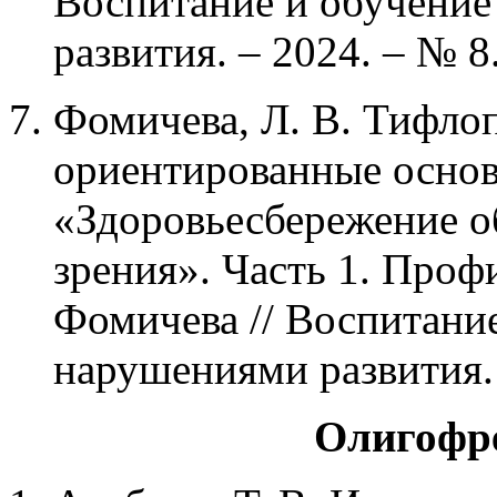
Воспитание и обучение
развития. – 2024. – № 8.
Фомичева, Л. В. Тифлоп
ориентированные осно
«Здоровьесбережение 
зрения». Часть 1. Профи
Фомичева // Воспитание
нарушениями развития. –
Олигофр