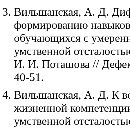
Вильшанская, А. Д. Ди
формированию навыков
обучающихся с умеренн
умственной отсталостью
И. И. Поташова // Дефек
40-51.
Вильшанская, А. Д. К 
жизненной компетенции
умственной отсталостью