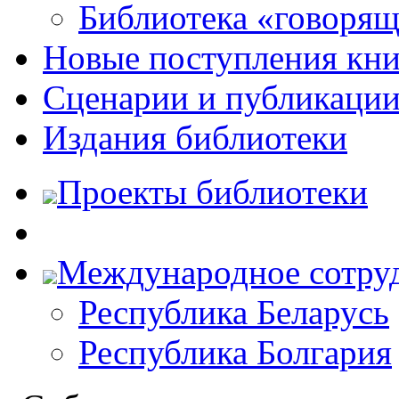
Библиотека «говоря
Новые поступления кни
Сценарии и публикаци
Издания библиотеки
Проекты библиотеки
Международное сотру
Республика Беларусь
Республика Болгария