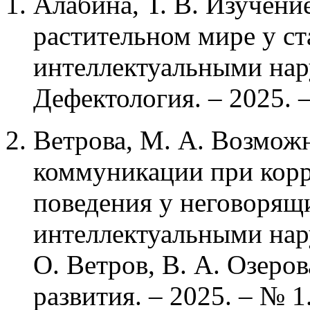
Алабина, Т. В. Изучени
растительном мире у с
интеллектуальными нару
Дефектология. – 2025. –
Ветрова, М. А. Возмож
коммуникации при корр
поведения у неговорящ
интеллектуальными нар
О. Ветров, В. А. Озеро
развития. – 2025. – № 1.