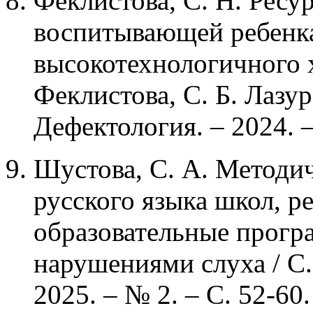
Феклистова, С. Н. Ресу
воспитывающей ребенка
высокотехнологичного х
Феклистова, С. Б. Лазуре
Дефектология. – 2024. –
Шустова, С. А. Методи
русского языка школ, 
образовательные прогр
нарушениями слуха / С.
2025. – № 2. – С. 52-60.