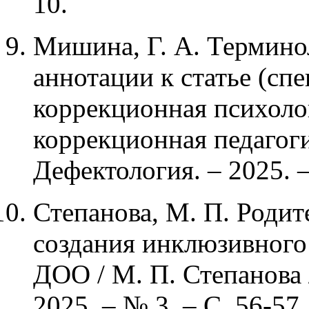
10.
Мишина, Г. А. Термино
аннотации к статье (спе
коррекционная психолог
коррекционная педагоги
Дефектология. – 2025. –
Степанова, М. П. Родит
создания инклюзивного
ДОО / М. П. Степанова 
2025. – № 3. – С. 56-57.