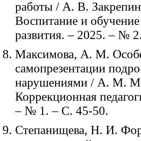
работы / А. В. Закрепина
Воспитание и обучение
развития. – 2025. – № 2.
Максимова, А. М. Особ
самопрезентации подро
нарушениями / А. М. Ма
Коррекционная педагоги
– № 1. – С. 45-50.
Степанищева, Н. И. Фо