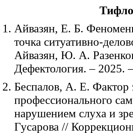
Тифло
Айвазян, Е. Б. Феномен
точка ситуативно-делово
Айвазян, Ю. А. Разенков
Дефектология. – 2025. –
Беспалов, А. Е. Фактор
профессионального сам
нарушением слуха и зрен
Гусарова // Коррекцион