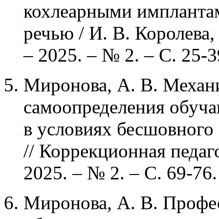
кохлеарными импланта
речью / И. В. Королева,
– 2025. – № 2. – С. 25-3
Миронова, А. В. Механ
самоопределения обуч
в условиях бесшовного 
// Коррекционная педаго
2025. – № 2. – С. 69-76.
Миронова, А. В. Профе