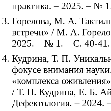
практика. – 2025. – № 1.
Горелова, М. А. Тактил
встречи» / М. А. Горело
2025. – № 1. – С. 40-41.
Кудрина, Т. П. Уникал
фокусе внимания науки
«комплекса оживления»
/ Т. П. Кудрина, Е. Б. А
Дефектология. – 2024. –