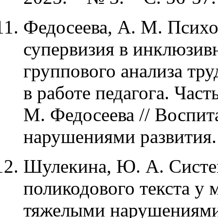
Федосеева, А. М. Психо
супервизия в инклюзив
группового анализа тр
в работе педагога. Част
М. Федосеева // Воспит
нарушениями развития. –
Шулекина, Ю. А. Сист
поликодового текста у
тяжелыми нарушениями