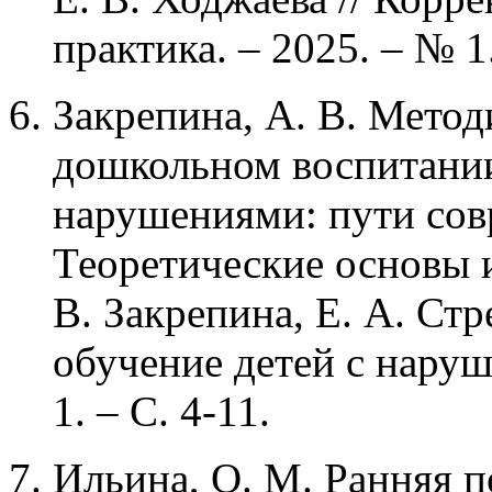
практика. – 2025. – № 1
Закрепина, А. В. Мето
дошкольном воспитании
нарушениями: пути сов
Теоретические основы и
В. Закрепина, Е. А. Стр
обучение детей с наруш
1. – С. 4-11.
Ильина, О. М. Ранняя 