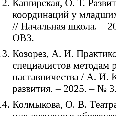
Каширская, О. Т. Разви
координаций у младших
// Начальная школа. – 20
ОВЗ.
Козорез, А. И. Практи
специалистов методам р
наставничества / А. И. 
развития. – 2025. – № 3.
Колмыкова, О. В. Театр
инклюзивного образован