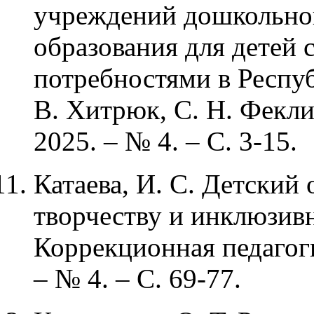
учреждений дошкольног
образования для детей
потребностями в Респуб
В. Хитрюк, С. Н. Феклис
2025. – № 4. – С. 3-15.
Катаева, И. С. Детский
творчеству и инклюзивно
Коррекционная педагоги
– № 4. – С. 69-77.