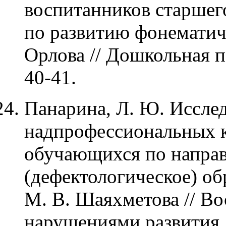
воспитанников старшег
по развитию фонематич
Орлова // Дошкольная пе
40-41.
Панарина, Л. Ю. Иссле
надпрофессиональных к
обучающихся по напра
(дефектологическое) об
М. В. Шаяхметова // Во
нарушениями развития. –