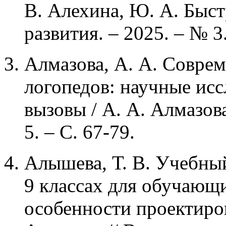
В. Алехина, Ю. А. Быст
развития. – 2025. – № 3.
Алмазова, А. А. Совре
логопедов: научные ис
вызовы / А. А. Алмазова
5. – С. 67-79.
Алышева, Т. В. Учебны
9 классах для обучающ
особенности проектиров