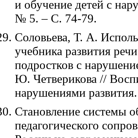
и обучение детей с нар
№ 5. – С. 74-79.
Соловьева, Т. А. Испол
учебника развития реч
подростков с нарушением
Ю. Четверикова // Восп
нарушениями развития. –
Становление системы о
педагогического сопро