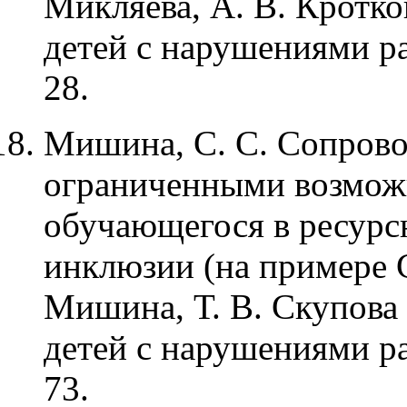
Микляева, А. В. Кротко
детей с нарушениями раз
28.
Мишина, С. С. Сопрово
ограниченными возмож
обучающегося в ресурс
инклюзии (на примере С
Мишина, Т. В. Скупова 
детей с нарушениями раз
73.