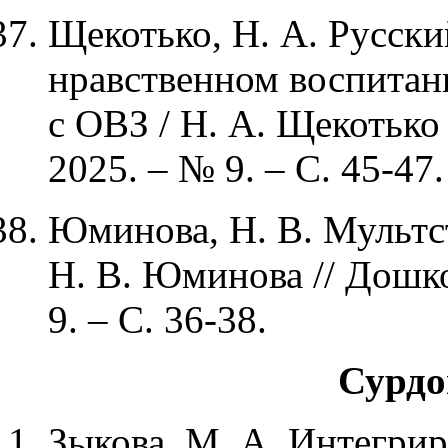
Щекотько, Н. А. Русски
нравственном воспитан
с ОВЗ / Н. А. Щекотько
2025. – № 9. – С. 45-47.
Юминова, Н. В. Мультст
Н. В. Юминова // Дошко
9. – С.
Сурдо
Зыкова, М. А. Интегри