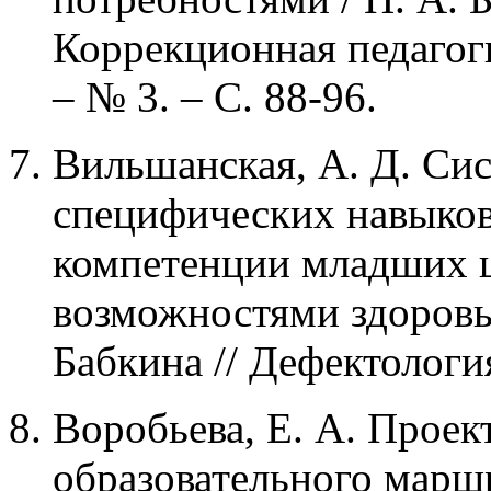
Коррекционная педагоги
– № 3. – С. 88-96.
Вильшанская, А. Д. Си
специфических навыков
компетенции младших 
возможностями здоровья
Бабкина // Дефектология
Воробьева, Е. А. Прое
образовательного марш