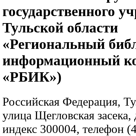
государственного у
Тульской области
«Региональный биб
информационный к
«РБИК»)
Российская Федерация, Тул
улица Щегловская засека, 
индекс 300004, телефон (4