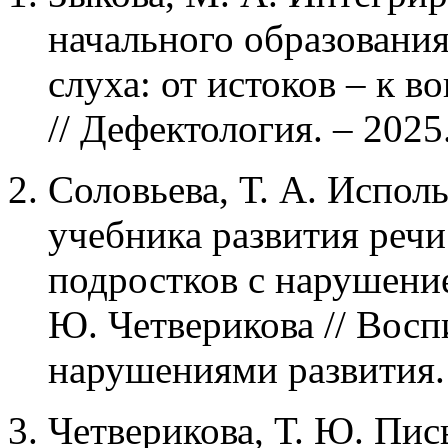
начального образовани
слуха: от истоков – к 
// Дефектология. – 2025.
Соловьева, Т. А. Испол
учебника развития реч
подростков с нарушением
Ю. Четверикова // Восп
нарушениями развития. –
Четверикова, Т. Ю. Пис