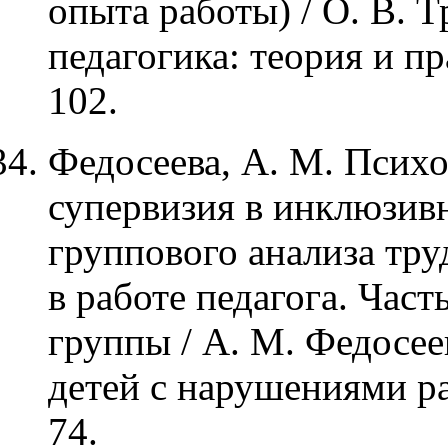
опыта работы) / О. В. 
педагогика: теория и пр
102.
Федосеева, А. М. Психо
супервизия в инклюзив
группового анализа тр
в работе педагога. Част
группы / А. М. Федосее
детей с нарушениями раз
74.