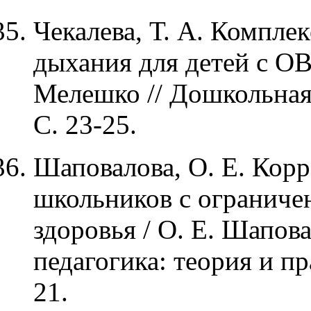
Чекалева, Т. А. Компле
дыхания для детей с ОВЗ
Мелешко // Дошкольная 
С. 23-25.
Шаповалова, О. Е. Кор
школьников с огранич
здоровья / О. Е. Шапов
педагогика: теория и пр
21.