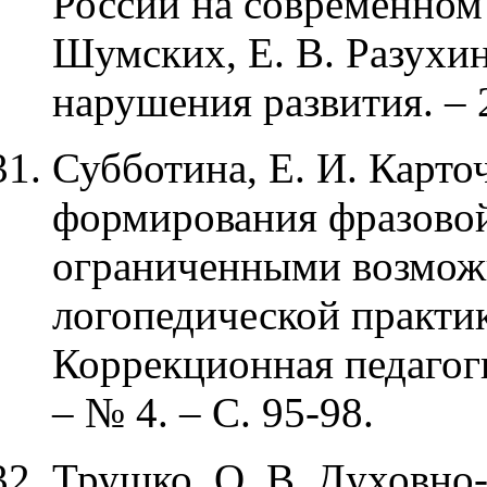
России на современном э
Шумских, Е. В. Разухина
нарушения развития. – 2
Субботина, Е. И. Карто
формирования фразовой
ограниченными возмож
логопедической практики
Коррекционная педагоги
– № 4. – С. 95-98.
Трушко, О. В. Духовно-