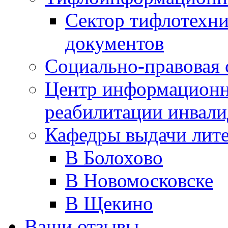
Сектор тифлотехн
документов
Социально-правовая 
Центр информационн
реабилитации инвали
Кафедры выдачи лит
В Болохово
В Новомосковске
В Щекино
Ваши отзывы