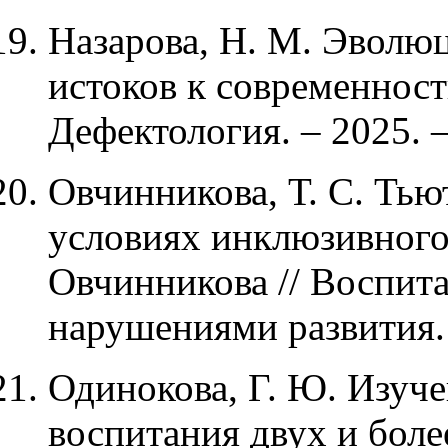
Назарова, Н. М. Эволю
истоков к современности
Дефектология. – 2025. –
Овчинникова, Т. С. Тью
условиях инклюзивного 
Овчинникова // Воспита
нарушениями развития. –
Одинокова, Г. Ю. Изуч
воспитания двух и боле