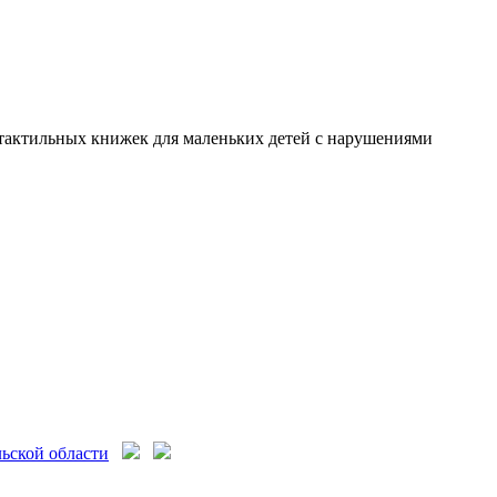
я тактильных книжек для маленьких детей с нарушениями
ьской области