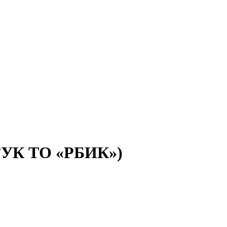
(ГУК ТО «РБИК»)