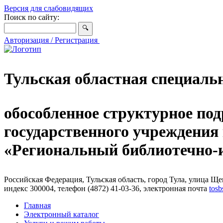
Версия для слабовидящих
Поиск по сайту:
Авторизация / Регистрация
Тульская областная специаль
обособленное структурное под
государственного учреждения
«Региональный библиотечно
Российская Федерация, Тульская область, город Тула, улица Щег
индекс 300004, телефон (4872) 41-03-36, электронная почта
tosb
Главная
Электронный каталог