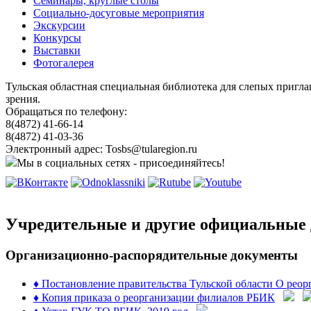
Семинары, круглые столы
Социально-досуговые мероприятия
Экскурсии
Конкурсы
Выставки
Фотогалерея
Тульская областная специальная библиотека для слепых пригл
зрения.
Обращаться по телефону:
8(4872) 41-66-14
8(4872) 41-03-36
Электронный адрес: Tosbs@tularegion.ru
Мы в социальных сетях - присоединяйтесь!
Учредительные и другие официальные
Организационно-распорядительные документы
♦ Постановление правительства Тульской области О рео
♦ Копия приказа о реорганизации филиалов РБИК