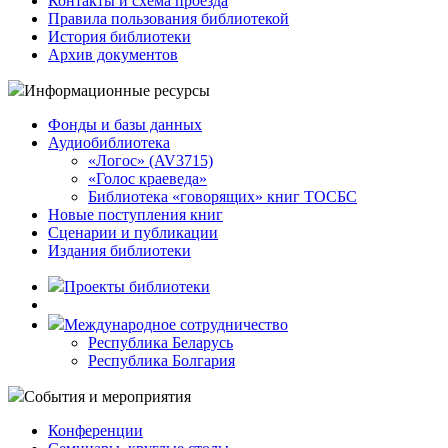
Контакты и схема проезда
Правила пользования библиотекой
История библиотеки
Архив документов
Информационные ресурсы
Фонды и базы данных
Аудиобиблиотека
«Логос» (AV3715)
«Голос краеведа»
Библиотека «говорящих» книг ТОСБС
Новые поступления книг
Сценарии и публикации
Издания библиотеки
Проекты библиотеки
Международное сотрудничество
Республика Беларусь
Республика Болгария
События и мероприятия
Конференции