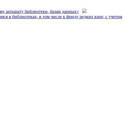
му аппарату библиотеки, базам данных»
я в библиотеках, в том числе к фонду редких книг, с учетом