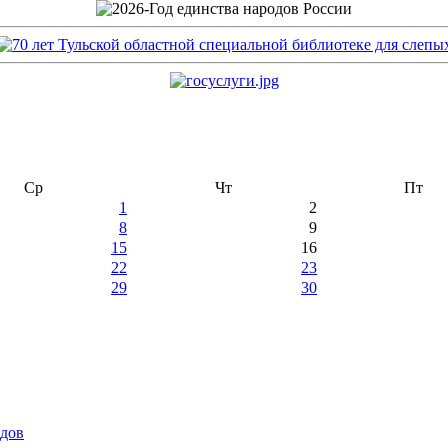
Ср
Чт
Пт
1
2
8
9
15
16
22
23
29
30
идов