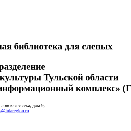
ная библиотека для слепых
разделение
 культуры Тульской области
-информационный комплекс» 
ловская засека, дом 9,
s@tularegion.ru