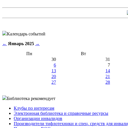
Календарь событий
←
Январь 2025
→
Пн
Вт
30
31
6
7
13
14
20
21
27
28
Библиотека рекомендует
Клубы по интересам
Электронная библиотека и справочные ресурсы
Организации инвалидов
Производители тифлотехники и спец. средств для инвал