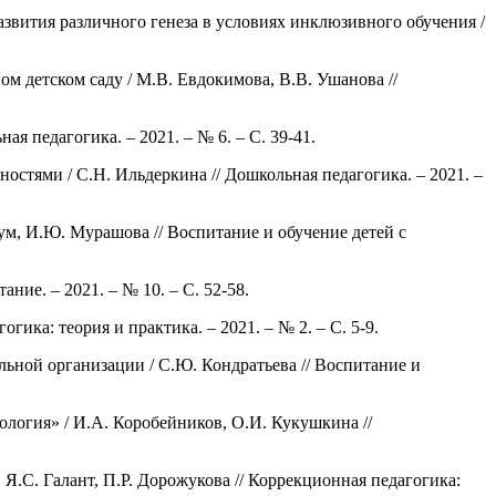
звития различного генеза в условиях инклюзивного обучения /
 детском саду / М.В. Евдокимова, В.В. Ушанова //
я педагогика. – 2021. – № 6. – С. 39-41.
стями / С.Н. Ильдеркина // Дошкольная педагогика. – 2021. –
ум, И.Ю. Мурашова // Воспитание и обучение детей с
ие. – 2021. – № 10. – С. 52-58.
ка: теория и практика. – 2021. – № 2. – С. 5-9.
ьной организации / С.Ю. Кондратьева // Воспитание и
логия» / И.А. Коробейников, О.И. Кукушкина //
.С. Галант, П.Р. Дорожукова // Коррекционная педагогика: