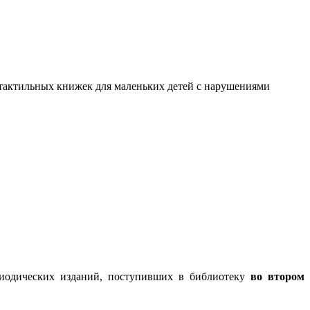
я тактильных книжек для маленьких детей с нарушениями
риодических изданий, поступивших в библиотеку
во втором