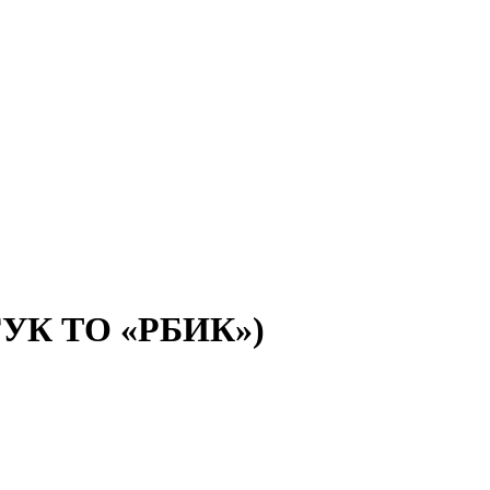
(ГУК ТО «РБИК»)