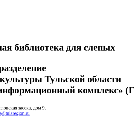
ная библиотека для слепых
разделение
 культуры Тульской области
-информационный комплекс» 
ловская засека, дом 9,
s@tularegion.ru