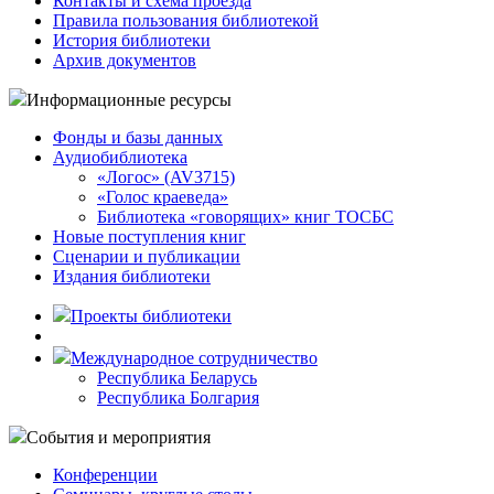
Контакты и схема проезда
Правила пользования библиотекой
История библиотеки
Архив документов
Информационные ресурсы
Фонды и базы данных
Аудиобиблиотека
«Логос» (AV3715)
«Голос краеведа»
Библиотека «говорящих» книг ТОСБС
Новые поступления книг
Сценарии и публикации
Издания библиотеки
Проекты библиотеки
Международное сотрудничество
Республика Беларусь
Республика Болгария
События и мероприятия
Конференции