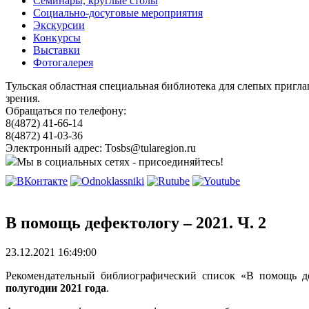
Семинары, круглые столы
Социально-досуговые мероприятия
Экскурсии
Конкурсы
Выставки
Фотогалерея
Тульская областная специальная библиотека для слепых пригл
зрения.
Обращаться по телефону:
8(4872) 41-66-14
8(4872) 41-03-36
Электронный адрес: Tosbs@tularegion.ru
Мы в социальных сетях - присоединяйтесь!
В помощь дефектологу – 2021. Ч. 2
23.12.2021 16:49:00
Рекомендательный библиографический список «В помощь д
полугодии 2021 года
.