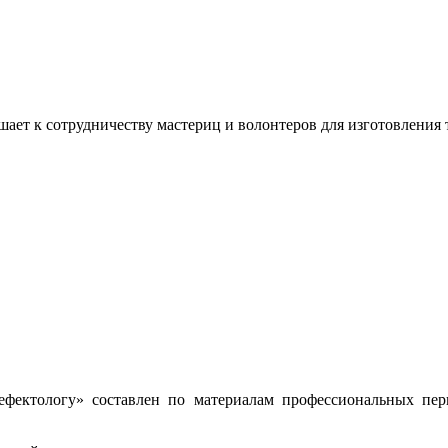
ашает к сотрудничеству мастериц и волонтеров для изготовлени
ефектологу» составлен по материалам профессиональных пе