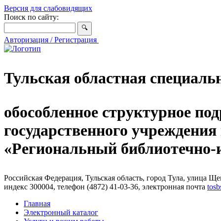
Версия для слабовидящих
Поиск по сайту:
Авторизация / Регистрация
Тульская областная специаль
обособленное структурное под
государственного учреждения
«Региональный библиотечно
Российская Федерация, Тульская область, город Тула, улица Щег
индекс 300004, телефон (4872) 41-03-36, электронная почта
tosb
Главная
Электронный каталог