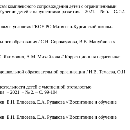
сам комплексного сопровождения детей с ограниченными
бучение детей с нарушениями развития. – 2021. – № 5. – С. 52-
ровья в условиях ГКОУ РО Матвеево-Курганской школы-
ого образования / С.Н. Сорокоумова, В.В. Мануйлова //
. Якимович, А.М. Михайлова // Коррекционная педагогика:
дошкольной образовательной организации / И.В. Темаева, О.Н.
еятельности детей с умственной отсталостью
 – 2021. – № 2. – С. 99-104.
, Е.Н. Елисеева, Е.А. Рудакова // Воспитание и обучение
, Е.Н. Елисеева, Е.А. Рудакова // Воспитание и обучение