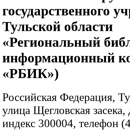
государственного у
Тульской области
«Региональный биб
информационный к
«РБИК»)
Российская Федерация, Тул
улица Щегловская засека, 
индекс 300004, телефон (4