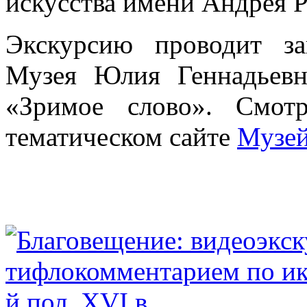
искусства имени Андрея Р
Экскурсию проводит з
Музея Юлия Геннадьевн
«Зримое слово». Смот
тематическом сайте
Музей