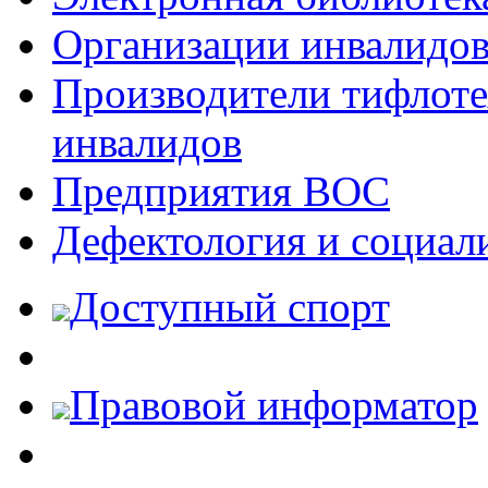
Организации инвалидо
Производители тифлотех
инвалидов
Предприятия ВОС
Дефектология и социал
Доступный спорт
Правовой информатор