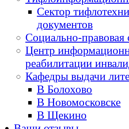
Сектор тифлотехн
документов
Социально-правовая 
Центр информационн
реабилитации инвали
Кафедры выдачи лит
В Болохово
В Новомосковске
В Щекино
Ваши отзывы