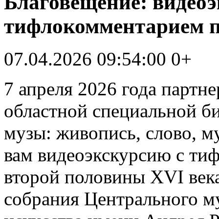
Благовещение: видеоэ
тифлокомментарием по
07.04.2026 09:54:00
0+
7
апреля 2026 года партн
областной специальной б
музы: живопись, слово, м
вам видеоэкскурсию с ти
второй половины XVI в
собрания Центрального му