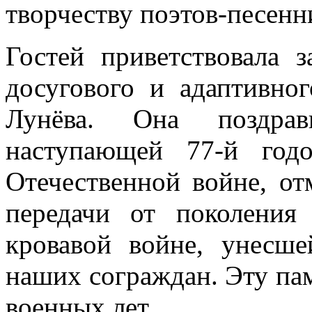
творчеству поэтов-песенн
Гостей приветствовала 
досугового и адаптивно
Лунёва. Она поздра
наступающей 77-й год
Отечественной войне, от
передачи от поколени
кровавой войне, унесш
наших сограждан. Эту па
военных лет.