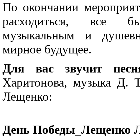
По окончании мероприят
расходиться, все б
музыкальным и душевн
мирное будущее.
Для вас звучит пес
Харитонова, музыка Д. 
Лещенко:
День Победы_Лещенко 