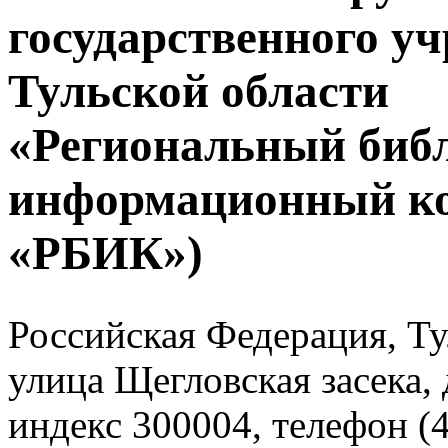
государственного у
Тульской области
«Региональный биб
информационный к
«РБИК»)
Российская Федерация, Тул
улица Щегловская засека, 
индекс 300004, телефон (4