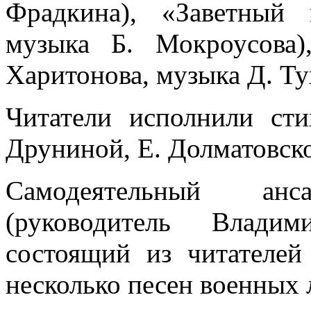
Фрадкина), «Заветный
музыка Б. Мокроусова
Харитонова, музыка Д. Ту
Читатели исполнили ст
Друниной, Е. Долматовско
Самодеятельный ан
(руководитель Владим
состоящий из читателей
несколько песен военных 