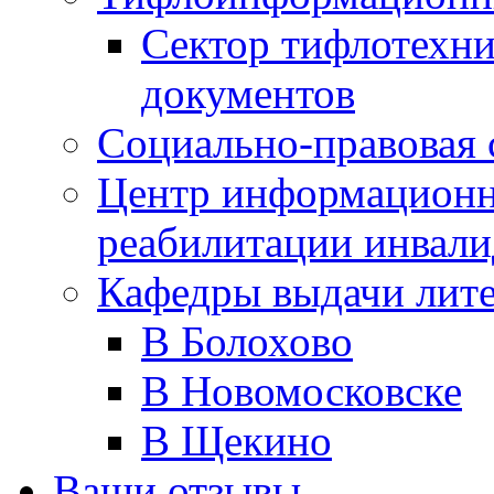
Сектор тифлотехн
документов
Социально-правовая 
Центр информационн
реабилитации инвали
Кафедры выдачи лит
В Болохово
В Новомосковске
В Щекино
Ваши отзывы