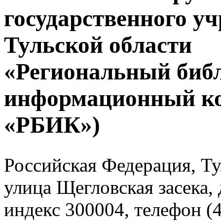
государственного у
Тульской области
«Региональный биб
информационный к
«РБИК»)
Российская Федерация, Тул
улица Щегловская засека, 
индекс 300004, телефон (4