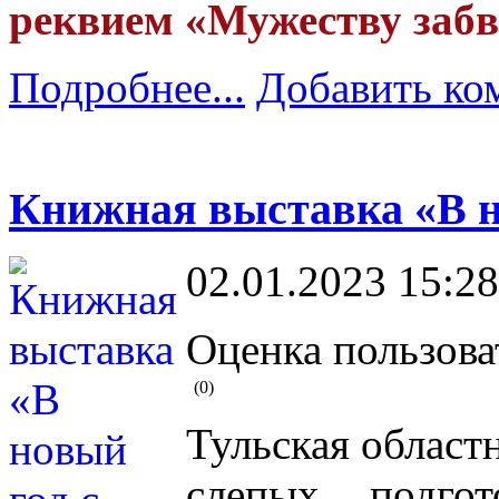
реквием «Мужеству забв
Подробнее...
Добавить ко
Книжная выставка «В н
02.01.2023 15:28
Оценка пользова
(0)
Тульская област
слепых подго