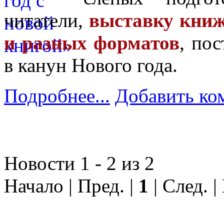
читатели,
выставку кни
и разных форматов
, по
в канун Нового года.
Подробнее...
Добавить ко
Новости 1 - 2 из 2
Начало | Пред. |
1
| След. |