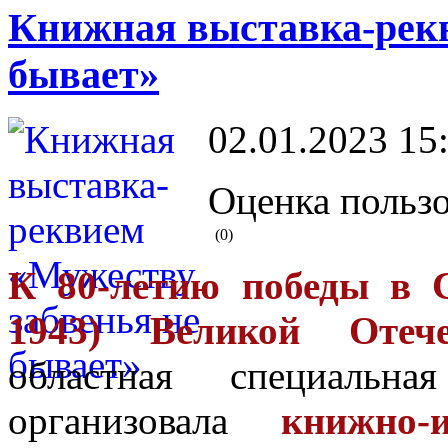
Книжная выставка-рекв
бывает»
02.01.2023 15
Оценка пользо
(0)
К 80-летию победы в С
1943) Великой Отеч
областная специальн
организовала
книжно-