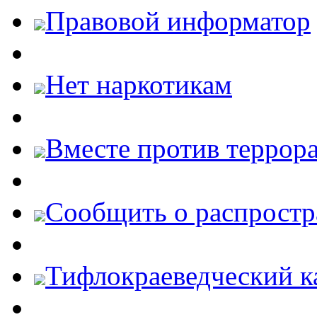
Правовой информатор
Нет наркотикам
Вместе против террора
Cообщить о распростр
Тифлокраеведческий к