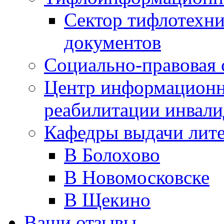
Сектор тифлотехн
документов
Социально-правовая 
Центр информационн
реабилитации инвали
Кафедры выдачи лит
В Болохово
В Новомосковске
В Щекино
Ваши отзывы