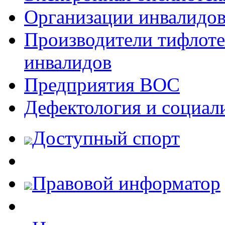
Организации инвалидо
Производители тифлотех
инвалидов
Предприятия ВОС
Дефектология и социал
Доступный спорт
Правовой информатор