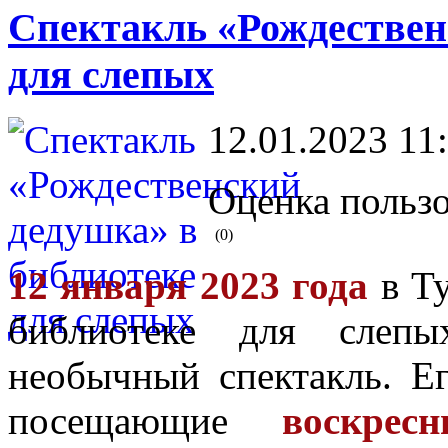
Спектакль «Рождествен
для слепых
12.01.2023 11
Оценка пользо
(0)
12 января 2023 года
в Ту
библиотеке для слепы
необычный спектакль. Ег
посещающие
воскре