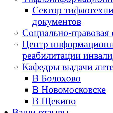
Сектор тифлотехн
документов
Социально-правовая 
Центр информационн
реабилитации инвали
Кафедры выдачи лит
В Болохово
В Новомосковске
В Щекино
Ваши отзывы