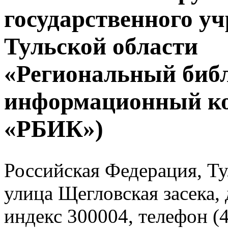
государственного у
Тульской области
«Региональный биб
информационный к
«РБИК»)
Российская Федерация, Тул
улица Щегловская засека, 
индекс 300004, телефон (4