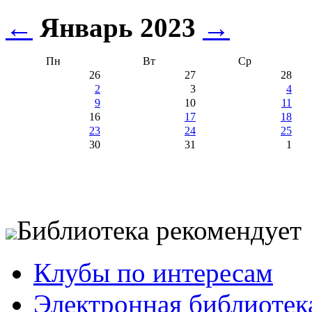
←
Январь 2023
→
Пн
Вт
Ср
26
27
28
2
3
4
9
10
11
16
17
18
23
24
25
30
31
1
Библиотека рекомендует
Клубы по интересам
Электронная библиотек