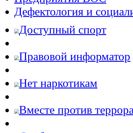
Дефектология и социал
Доступный спорт
Правовой информатор
Нет наркотикам
Вместе против террора