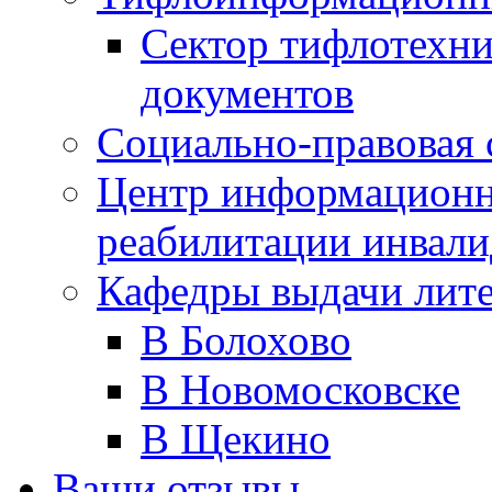
Сектор тифлотехн
документов
Социально-правовая 
Центр информационн
реабилитации инвали
Кафедры выдачи лит
В Болохово
В Новомосковске
В Щекино
Ваши отзывы