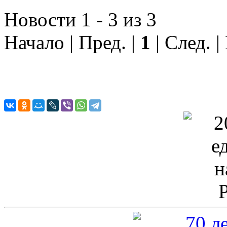
Новости 1 - 3 из 3
Начало | Пред. |
1
| След. |