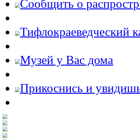
Cообщить о распростр
Тифлокраеведческий к
Музей у Вас дома
Прикоснись и увидиш