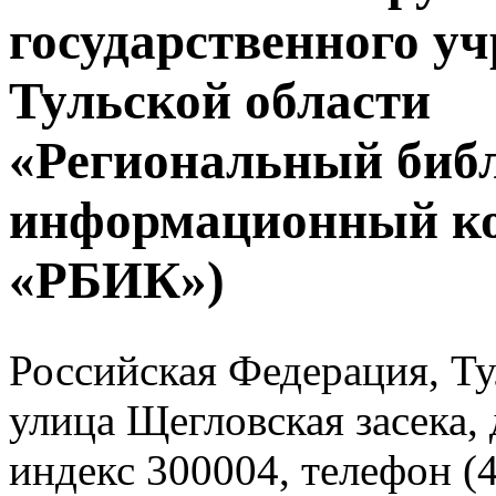
государственного у
Тульской области
«Региональный биб
информационный к
«РБИК»)
Российская Федерация, Тул
улица Щегловская засека, 
индекс 300004, телефон (4