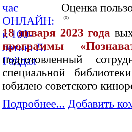
Оценка пользо
(0)
18 января 2023 года
вых
программы «Познав
подготовленный сотру
специальной библиотек
юбилею советского кинор
Подробнее...
Добавить ко