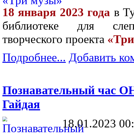
18 января 2023 года
в Ту
библиотеке для сле
творческого проекта
«Три
Подробнее...
Добавить ко
Познавательный час О
Гайдая
18.01.2023 00