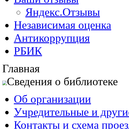
Яндекс.Отзывы
Независимая оценка
Антикоррупция
РБИК
Главная
Сведения о библиотеке
Об организации
Учредительные и друг
Контакты и схема проез