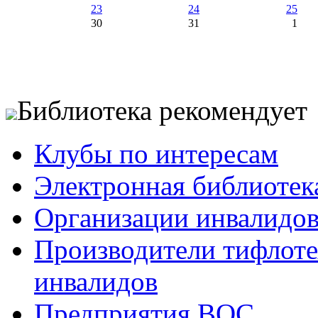
23
24
25
30
31
1
Библиотека рекомендует
Клубы по интересам
Электронная библиотек
Организации инвалидо
Производители тифлотех
инвалидов
Предприятия ВОС