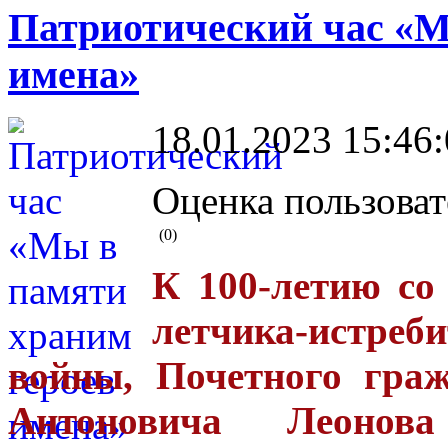
Патриотический час «М
имена»
18.01.2023 15:46
Оценка пользоват
(0)
К 100-летию со
летчика-истреб
войны, Почетного гра
Антоновича Леонова