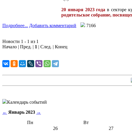
20 января 2023 года
в секторе к
родительское собрание, посвящ
Подробнее...
Добавить комментарий
7166
Новости 1 - 1 из 1
Начало | Пред. |
1
| След. | Конец
Календарь событий
←
Январь 2023
→
Пн
Вт
26
27