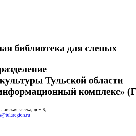
ная библиотека для слепых
разделение
 культуры Тульской области
-информационный комплекс» 
ловская засека, дом 9,
s@tularegion.ru