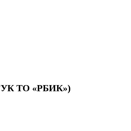
(ГУК ТО «РБИК»)