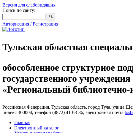
Версия для слабовидящих
Поиск по сайту:
Авторизация / Регистрация
Тульская областная специаль
обособленное структурное под
государственного учреждения
«Региональный библиотечно
Российская Федерация, Тульская область, город Тула, улица Щег
индекс 300004, телефон (4872) 41-03-36, электронная почта
tosb
Главная
Электронный каталог