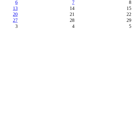
6
7
8
13
14
15
20
21
22
27
28
29
3
4
5