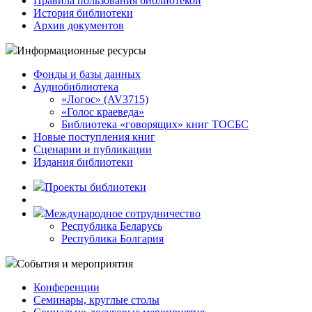
Правила пользования библиотекой
История библиотеки
Архив документов
Информационные ресурсы
Фонды и базы данных
Аудиобиблиотека
«Логос» (AV3715)
«Голос краеведа»
Библиотека «говорящих» книг ТОСБС
Новые поступления книг
Сценарии и публикации
Издания библиотеки
Проекты библиотеки
Международное сотрудничество
Республика Беларусь
Республика Болгария
События и мероприятия
Конференции
Семинары, круглые столы