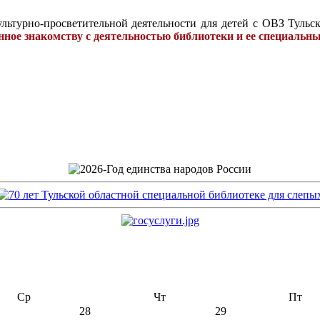
ультурно-просветительной деятельности для детей с ОВЗ Тульс
енное знакомству с деятельностью библиотеки и ее специал
Ср
Чт
Пт
28
29