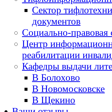
Сектор тифлотехн
документов
Социально-правовая 
Центр информационн
реабилитации инвали
Кафедры выдачи лит
В Болохово
В Новомосковске
В Щекино
Ваши отзывы