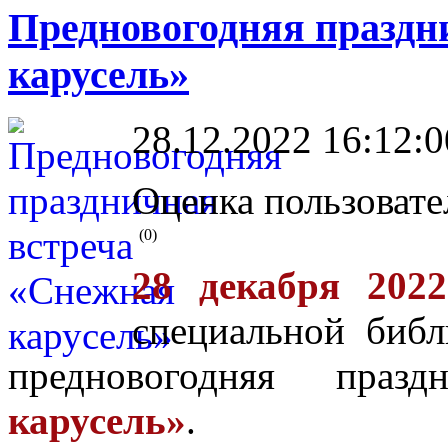
Предновогодняя праздн
карусель»
28.12.2022 16:12:0
Оценка пользовате
(0)
28 декабря 2022
специальной библ
предновогодняя праз
карусель»
.