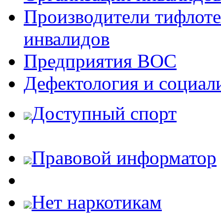
Производители тифлотех
инвалидов
Предприятия ВОС
Дефектология и социал
Доступный спорт
Правовой информатор
Нет наркотикам