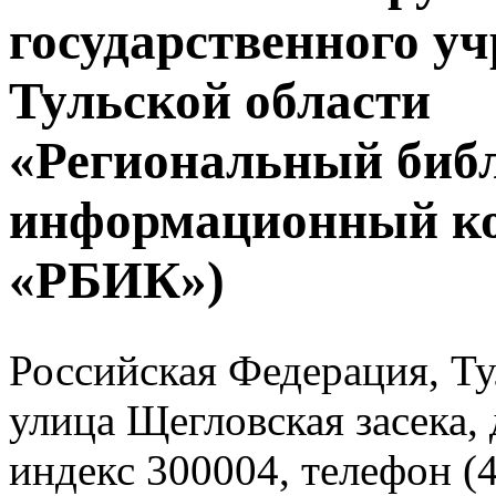
государственного у
Тульской области
«Региональный биб
информационный к
«РБИК»)
Российская Федерация, Тул
улица Щегловская засека, 
индекс 300004, телефон (4