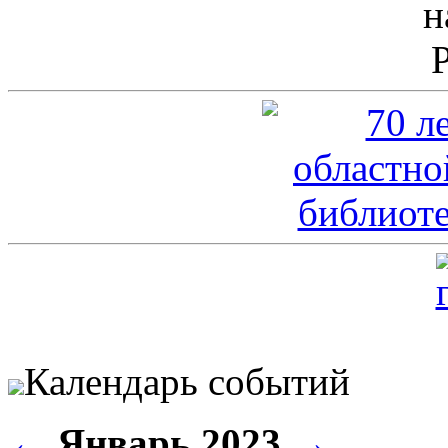
Календарь событий
←
Январь 2023
→