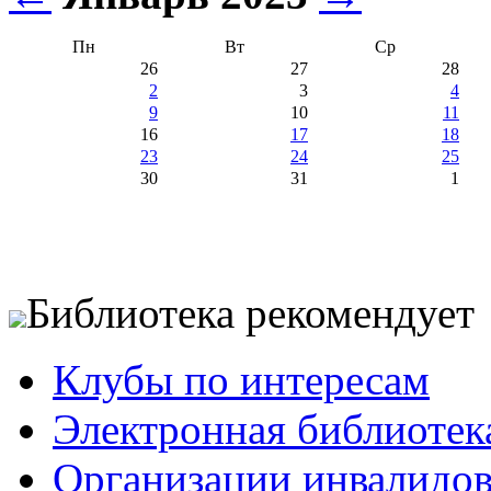
Пн
Вт
Ср
26
27
28
2
3
4
9
10
11
16
17
18
23
24
25
30
31
1
Библиотека рекомендует
Клубы по интересам
Электронная библиотек
Организации инвалидо